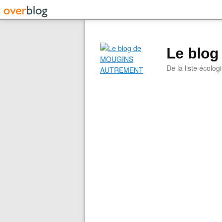
Le blo
De la liste écolog