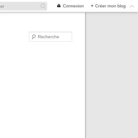
Connexion
+
Créer mon blog