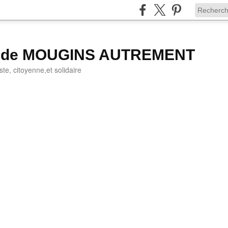
g de MOUGINS AUTREMENT
iste, citoyenne,et solidaire