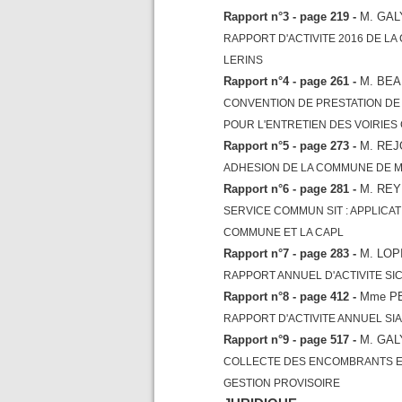
Rapport n°3 - page 219 -
M. GAL
RAPPORT D'ACTIVITE 2016 DE 
LERINS
Rapport n°4 - page 261 -
M. BE
CONVENTION DE PRESTATION DE
POUR L'ENTRETIEN DES VOIRIE
Rapport n°5 - page 273 -
M. RE
ADHESION DE LA COMMUNE DE M
Rapport n°6 - page 281 -
M. REY
SERVICE COMMUN SIT : APPLICAT
COMMUNE ET LA CAPL
Rapport n°7 - page 283 -
M. LOP
RAPPORT ANNUEL D'ACTIVITE SIC
Rapport n°8 - page 412 -
Mme PE
RAPPORT D'ACTIVITE ANNUEL SI
Rapport n°9 - page 517 -
M. GAL
COLLECTE DES ENCOMBRANTS E
GESTION PROVISOIRE