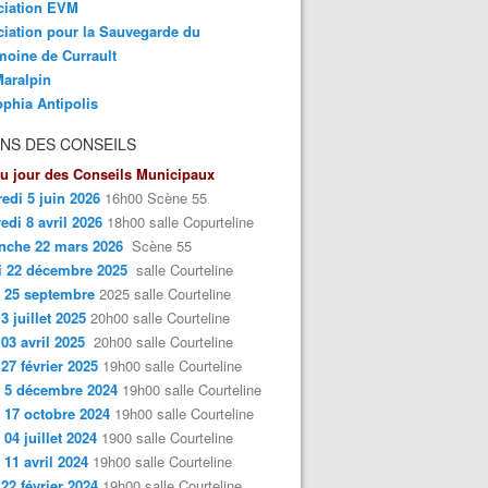
ciation EVM
iation pour la Sauvegarde du
moine de Currault
aralpin
phia Antipolis
NS DES CONSEILS
u jour des Conseils Municipaux
edi 5 juin 2026
16h00 Scène 55
edi 8 avril 2026
18h00 salle Copurteline
nche 22 mars 2026
Scène 55
i 22 décembre 2025
salle Courteline
 25 septembre
2025 salle Courteline
3 juillet 2025
20h00 salle Courteline
 03 avril 2025
20h00 salle Courteline
 27 février 2025
19h00 salle Courteline
 5 décembre 2024
19h00 salle Courteline
 17 octobre 2024
19h00 salle Courteline
 04 juillet 2024
1900 salle Courteline
 11 avril 2024
19h00 salle Courteline
 22 février 2024
19h00 salle Courteline