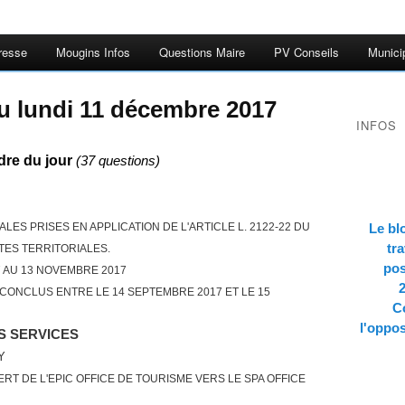
resse
Mougins Infos
Questions Maire
PV Conseils
Munici
u lundi 11 décembre 2017
INFOS
dre du jour
(37 questions)
ALES PRISES EN APPLICATION DE L'ARTICLE L. 2122-22 DU
Le bl
tra
TES TERRITORIALES.
pos
 AU 13 NOVEMBRE 2017
 CONCLUS ENTRE LE 14 SEPTEMBRE 2017 ET LE 15
Co
l'oppos
S SERVICES
Y
RT DE L'EPIC OFFICE DE TOURISME VERS LE SPA OFFICE