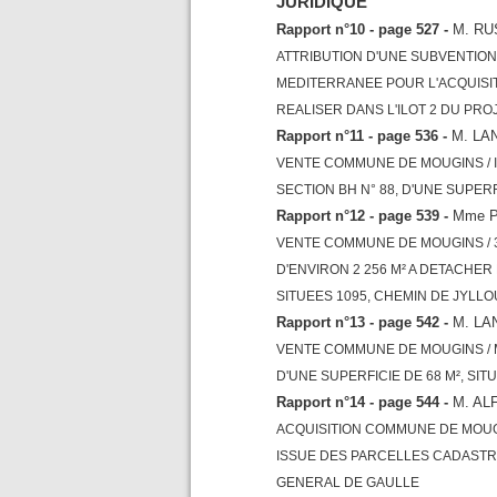
JURIDIQUE
Rapport n°10 - page 527 -
M. R
ATTRIBUTION D'UNE SUBVENTIO
MEDITERRANEE POUR L'ACQUISIT
REALISER DANS L'ILOT 2 DU PR
Rapport n°11 - page 536 -
M. LA
VENTE COMMUNE DE MOUGINS /
SECTION BH N° 88, D'UNE SUPERF
Rapport n°12 - page 539 -
Mme P
VENTE COMMUNE DE MOUGINS / 
D'ENVIRON 2 256 M² A DETACHER
SITUEES 1095, CHEMIN DE JYLLOU
Rapport n°13 - page 542 -
M. LA
VENTE COMMUNE DE MOUGINS / M
D'UNE SUPERFICIE DE 68 M², SI
Rapport n°14 - page 544 -
M. AL
ACQUISITION COMMUNE DE MOUGI
ISSUE DES PARCELLES CADASTRE
GENERAL DE GAULLE