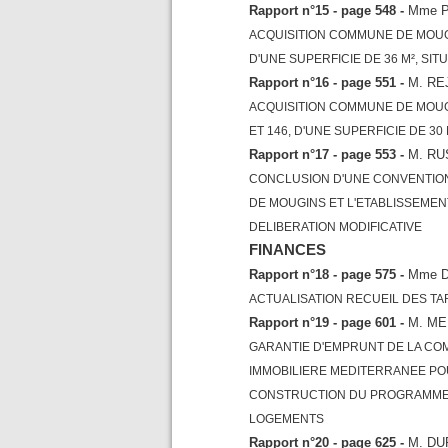
Rapport n°15 - page 548 -
Mme P
ACQUISITION COMMUNE DE MOUGI
D'UNE SUPERFICIE DE 36 M², SI
Rapport n°16 - page 551 -
M. RE
ACQUISITION COMMUNE DE MOUGI
ET 146, D'UNE SUPERFICIE DE 3
Rapport n°17 - page 553 -
M. R
CONCLUSION D'UNE CONVENTION
DE MOUGINS ET L'ETABLISSEMEN
DELIBERATION MODIFICATIVE
FINANCES
Rapport n°18 - page 575 -
Mme 
ACTUALISATION RECUEIL DES TA
Rapport n°19 - page 601 -
M. M
GARANTIE D'EMPRUNT DE LA CO
IMMOBILIERE MEDITERRANEE PO
CONSTRUCTION DU PROGRAMME 
LOGEMENTS
Rapport n°20 - page 625 -
M. DU