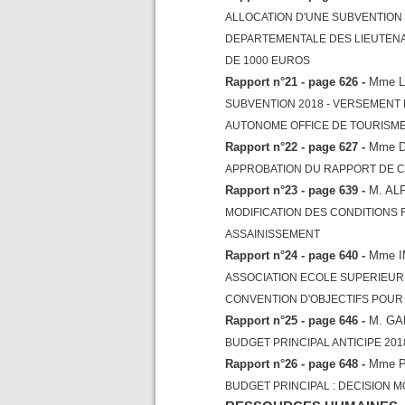
ALLOCATION D'UNE SUBVENTION
DEPARTEMENTALE DES LIEUTENA
DE 1000 EUROS
Rapport n°21 - page 626 -
Mme 
SUBVENTION 2018 - VERSEMENT 
AUTONOME OFFICE DE TOURISME 
Rapport n°22 - page 627 -
Mme 
APPROBATION DU RAPPORT DE C
Rapport n°23 - page 639 -
M. AL
MODIFICATION DES CONDITIONS
ASSAINISSEMENT
Rapport n°24 - page 640 -
Mme 
ASSOCIATION ECOLE SUPERIEUR
CONVENTION D'OBJECTIFS POUR 
Rapport n°25 - page 646 -
M. GA
BUDGET PRINCIPAL ANTICIPE 201
Rapport n°26 - page 648 -
Mme P
BUDGET PRINCIPAL : DECISION M