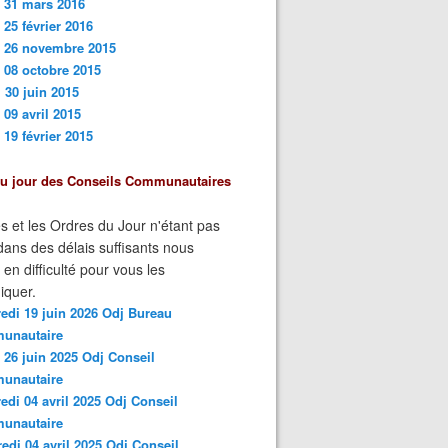
 31 mars 201
6
 25 février 2016
i 26 novembre 2015
 08 octobre 2015
 30 juin 2015
 09 avril 2015
 19 février 2015
du jour des Conseils Communautaires
s et les Ordres du Jour n'étant pas
ans des délais suffisants nous
n difficulté pour vous les
quer.
edi 19 juin 2026 Odj Bureau
unautaire
 26 juin 2025 Odj Conseil
unautaire
edi 04 avril 2025 Odj Conseil
unautaire
edi 04 avril 2025 Odj Conseil