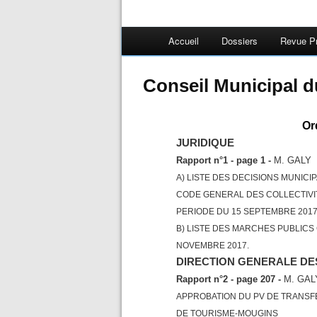
Accueil
Dossiers
Revue P
Conseil Municipal d
Or
JURIDIQUE
Rapport n°1 - page 1 -
M. GALY
A) LISTE DES DECISIONS MUNICIP
CODE GENERAL DES COLLECTIVI
PERIODE DU 15 SEPTEMBRE 2017
B) LISTE DES MARCHES PUBLICS
NOVEMBRE 2017.
DIRECTION GENERALE DE
Rapport n°2 - page 207 -
M. GAL
APPROBATION DU PV DE TRANSFE
DE TOURISME-MOUGINS