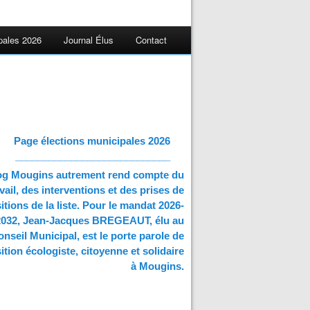
pales 2026
Journal Élus
Contact
Page élections municipales 2026
____________________________
og Mougins autrement rend compte du
vail, des interventions et des prises de
itions de la liste. Pour le mandat 2026-
2032, Jean-Jacques BREGEAUT, élu au
nseil Municipal, est le porte parole de
ition écologiste, citoyenne et solidaire
à Mougins.