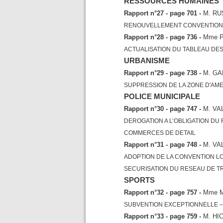
RESSOURCES HUMAINES
Rapport n°27 - page 701 -
M. R
RENOUVELLEMENT CONVENTION 
Rapport n°28 - page 736 -
Mme 
ACTUALISATION DU TABLEAU DES
URBANISME
Rapport n°29 - page 738 -
M. GA
SUPPRESSION DE LA ZONE D'AM
POLICE MUNICIPALE
Rapport n°30 - page 747 -
M. VA
DEROGATION A L’OBLIGATION DU
COMMERCES DE DETAIL
Rapport n°31 - page 748 -
M. VA
ADOPTION DE LA CONVENTION L
SECURISATION DU RESEAU DE T
SPORTS
Rapport n°32 - page 757 -
Mme 
SUBVENTION EXCEPTIONNELLE – 
Rapport n°33 - page 759 -
M. H