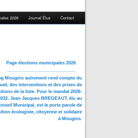
pales 2026
Journal Élus
Contact
Page élections municipales 2026
____________________________
og Mougins autrement rend compte du
vail, des interventions et des prises de
itions de la liste. Pour le mandat 2026-
2032, Jean-Jacques BREGEAUT, élu au
nseil Municipal, est le porte parole de
ition écologiste, citoyenne et solidaire
à Mougins.