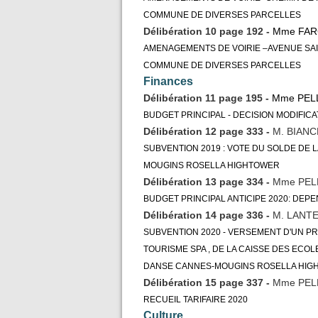
COMMUNE DE DIVERSES PARCELLES
Délibération 10 page 192 -
Mme FAR
AMENAGEMENTS DE VOIRIE –AVENUE SAIN
COMMUNE DE DIVERSES PARCELLES
Finances
Délibération 11 page 195 -
Mme PELL
BUDGET PRINCIPAL - DECISION MODIFICA
Délibération 12 page 333 -
M. BIANC
SUBVENTION 2019 : VOTE DU SOLDE DE 
MOUGINS ROSELLA HIGHTOWER
Délibération 13 page 334 -
Mme PEL
BUDGET PRINCIPAL ANTICIPE 2020: DEP
Délibération 14 page 336 -
M. LANTE
SUBVENTION 2020 - VERSEMENT D'UN PR
TOURISME SPA , DE LA CAISSE DES ECOLE
DANSE CANNES-MOUGINS ROSELLA HIG
Délibération 15 page 337 -
Mme PEL
RECUEIL TARIFAIRE 2020
Culture