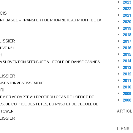
2023
2022
CIS
2021
T BASILE – TRANSFERT DE PROPRIETE AU PROFIT DE LA
2020
2019
2018
2017
ISSIER
2016
TIVE N°1
2015
HI
2014
LA SUBVENTION ATTRIBUEE A L'ECOLE DE DANSE CANNES-
2013
2012
LISSIER
2011
ENSES D'INVESTISSEMENT
2010
RI
2009
EMIER ACOMPTE AU PROFIT DU CCAS DE L'OFFICE DE
2008
S, DE L'OFFICE DES FETES, DU PNSD ET DE L'ECOLE DE
ARTIC
HTOWER
LISSIER
LIENS