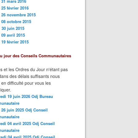
 31 mars 201
6
 25 février 2016
i 26 novembre 2015
 08 octobre 2015
 30 juin 2015
 09 avril 2015
 19 février 2015
du jour des Conseils Communautaires
s et les Ordres du Jour n'étant pas
ans des délais suffisants nous
n difficulté pour vous les
quer.
edi 19 juin 2026 Odj Bureau
unautaire
 26 juin 2025 Odj Conseil
unautaire
edi 04 avril 2025 Odj Conseil
unautaire
edi 04 avril 2025 Odj Conseil