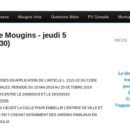
resse
Mougins Infos
Questions Maire
PV Conseils
Munici
e Mougins - jeudi 5
INFOS
30)
Le bl
tra
ISES EN APPLICATION DE L'ARTICLE L. 2122-22 DU CODE
pos
ALES. PERIODE DU 10 MAI 2019 AU 25 OCTOBRE 2019
 ENTRE LE 20/08/2019 ET LE 28/10/2019
Co
EOIS
l'oppos
U LIEUDIT LA COLLE POUR EMBELLIR L'ENTREE DE VILLE ET
 EN Y CREANT NOTAMMENT DES JARDINS FAMILIAUX EN
JULIA