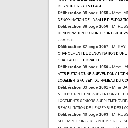
DES MURIERS AU VILLAGE
Délibération 35 page 1055 -
Mme IM
DENOMINATION DE LA SALLE D’EXPOSITI
Délibération 36 page 1056 -
M. RUS
DENOMINATION DU ROND-POINT SITUE AV
CAMPANE
Délibération 37 page 1057 -
M. REY
CHANGEMENT DE DENOMINATION D’UNE 
CHATEAU DE CURRAULT
Délibération 38 page 1059 -
Mme LA
ATTRIBUTION D'UNE SUBVENTION A L'OP
LOGEMENTS AU SEIN DU HAMEAU DU C
Délibération 39 page 1061 -
Mme BA
ATTRIBUTION D'UNE SUBVENTION A L'OPH
LOGEMENTS SENIORS SUPPLEMENTAIRES 
REHABILITATION DE L'ENSEMBLE DES LO
Délibération 40 page 1063 -
M. RUS
SOLIDARITE SINISTRES INTEMPERIES - SO