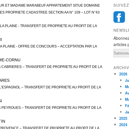
SUIVEZ
UR ET MADAME MARABEUF APPARTEMENT SITUE DOMAINE
ES PROPRIETE CADASTREE SECTION AA N° 109 – LOT N°43
LA PLAINE - TRANSFERT DE PROPRIETE AU PROFIT DE LA
NEWSL
Abonnez
I
articles 
 PLAINE - OFFRE DE CONCOURS – ACCEPTATION PAR LA
Email
ME-CORNU
 CABRIERES – TRANSFERT DE PROPRIETE AU PROFIT DE LA
ARCHI
2026
Ju
ARES
M
’ESPAGNOL – TRANSFERT DE PROPRIETE AU PROFIT DE LA
Av
M
I
Fé
 PEYROUES – TRANSFERT DE PROPRIETE AU PROFIT DE LA
Ja
2025
IN
2024
PROVENCE – TRANSFERT DE PROPRIETE AU PROFIT DE LA