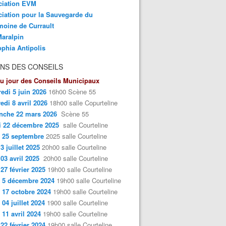
ciation EVM
iation pour la Sauvegarde du
moine de Currault
aralpin
phia Antipolis
NS DES CONSEILS
u jour des Conseils Municipaux
edi 5 juin 2026
16h00 Scène 55
edi 8 avril 2026
18h00 salle Copurteline
nche 22 mars 2026
Scène 55
i 22 décembre 2025
salle Courteline
 25 septembre
2025 salle Courteline
3 juillet 2025
20h00 salle Courteline
 03 avril 2025
20h00 salle Courteline
 27 février 2025
19h00 salle Courteline
 5 décembre 2024
19h00 salle Courteline
 17 octobre 2024
19h00 salle Courteline
 04 juillet 2024
1900 salle Courteline
 11 avril 2024
19h00 salle Courteline
 22 février 2024
19h00 salle Courteline