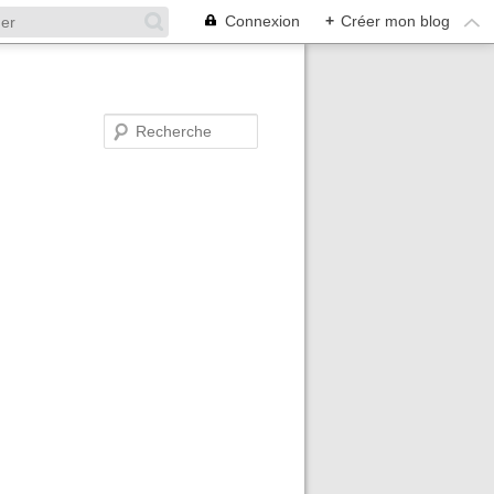
Connexion
+
Créer mon blog