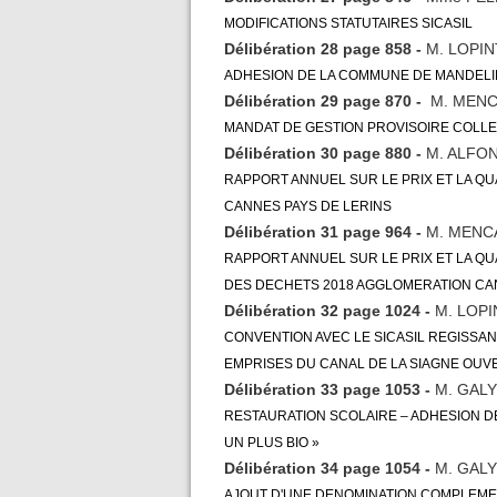
MODIFICATIONS STATUTAIRES SICASIL
Délibération 28 page 858 -
M. LOPI
ADHESION DE LA COMMUNE DE MANDELIE
Délibération 29 page 870 -
M. MENC
MANDAT DE GESTION PROVISOIRE COLL
Délibération 30 page 880 -
M. ALFON
RAPPORT ANNUEL SUR LE PRIX ET LA QU
CANNES PAYS DE LERINS
Délibération 31 page 964 -
M. MENC
RAPPORT ANNUEL SUR LE PRIX ET LA QU
DES DECHETS 2018 AGGLOMERATION CA
Délibération 32 page 1024 -
M. LOP
CONVENTION AVEC LE SICASIL REGISSA
EMPRISES DU CANAL DE LA SIAGNE OUV
Délibération 33 page 1053 -
M. GALY
RESTAURATION SCOLAIRE – ADHESION D
UN PLUS BIO »
Délibération 34 page 1054 -
M. GALY
AJOUT D'UNE DENOMINATION COMPLEMEN