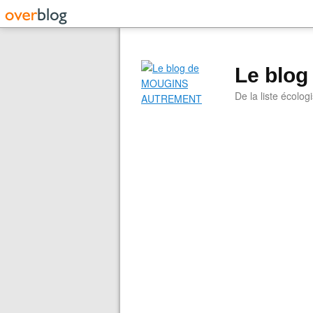
Le blo
De la liste écolog