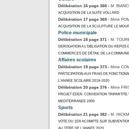
Délibération 16 page 368 -
M. BIANC
ACQUISITION DE LA SUITE VOLLARD
Délibération 17 page 369 -
Mme PO
ACQUISITION DE LA SCULPTURE LE MOU
Police municipale
Délibération 18 page 371 -
M. TOUR
DEROGATION A L'OBLIGATION DU REPOS 
COMMERCES DE DÉTAIL DE LA COMMUNE
Affaires scolaires
Délibération 19 page 373 -
Mme CO
PARTICIPATION AUX FRAIS DE FONCTIO
L'ANNEE SCOLAIRE 2019-2020
Délibération 20 page 376 -
Mme FRI
PROJET EDEN. CONVENTION TRIPARTITE V
MEDITERRANEE 2000
Sports
Délibération 21 page 382 -
M. HICK
VOTE DU 1ER ACOMPTE SUR SUBVENTIO
AU TITRE DE L'ANNEE 2020