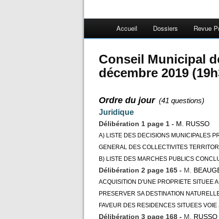
Accueil
Dossiers
Revue P
Conseil Municipal d
décembre 2019 (19h
Ordre du jour
(41 questions)
Juridique
Délibération 1 page 1 -
M. RUSSO
A) LISTE DES DECISIONS MUNICIPALES PR
GENERAL DES COLLECTIVITES TERRITORI
B) LISTE DES MARCHES PUBLICS CONCLUS
Délibération 2 page 165 -
M.
BEAUG
ACQUISITION D'UNE PROPRIETE SITUEE A
PRESERVER SA DESTINATION NATURELLE
FAVEUR DES RESIDENCES SITUEES VOIE 
Délibération 3 page 168 -
M.
RUSSO