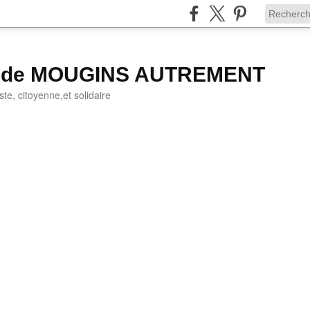
g de MOUGINS AUTREMENT
iste, citoyenne,et solidaire