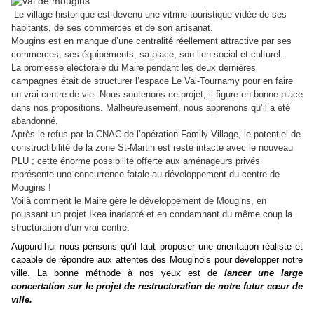
Le village historique est devenu une vitrine touristique vidée de ses
habitants, de ses commerces et de son artisanat.
Mougins est en manque d’une centralité réellement attractive par ses
commerces, ses équipements, sa place, son lien social et culturel.
La promesse électorale du Maire pendant les deux dernières
campagnes était de structurer l’espace Le Val-Tournamy pour en faire
un vrai centre de vie. Nous soutenons ce projet, il figure en bonne place
dans nos propositions. Malheureusement, nous apprenons qu’il a été
abandonné.
Après le refus par la CNAC de l’opération Family Village, le potentiel de
constructibilité de la zone St-Martin est resté intacte avec le nouveau
PLU ; cette énorme possibilité offerte aux aménageurs privés
représente une concurrence fatale au développement du centre de
Mougins !
Voilà comment le Maire gère le développement de Mougins, en
poussant un projet Ikea inadapté et en condamnant du même coup la
structuration d’un vrai centre.
Aujourd’hui nous pensons qu’il faut proposer une orientation réaliste et
capable de répondre aux attentes des Mouginois pour développer notre
ville. La bonne méthode à nos yeux est de
lancer une large
concertation sur le projet de restructuration de notre futur cœur de
ville.