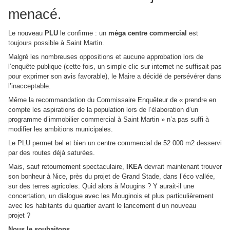
menacé.
Le nouveau
PLU
le confirme : un
méga centre commercial
est
toujours possible à Saint Martin.
Malgré les nombreuses oppositions et aucune approbation lors de
l’enquête publique (cette fois, un simple clic sur internet ne suffisait pas
pour exprimer son avis favorable), le Maire a décidé de persévérer dans
l’inacceptable.
Même la recommandation du Commissaire Enquêteur de « prendre en
compte les aspirations de la population lors de l’élaboration d’un
programme d’immobilier commercial à Saint Martin » n’a pas suffi à
modifier les ambitions municipales.
Le PLU permet bel et bien un centre commercial de 52 000 m2 desservi
par des routes déjà saturées.
Mais, sauf retournement spectaculaire,
IKEA
devrait maintenant trouver
son bonheur à Nice, près du projet de Grand Stade, dans l’éco vallée,
sur des terres agricoles. Quid
alors à Mougins ? Y aurait-il une
concertation, un dialogue avec les Mouginois et plus particulièrement
avec les habitants du quartier avant le lancement d’un nouveau
projet ?
Nous le souhaitons.