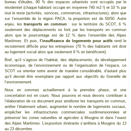
bureau d’études, 90 % des espaces urbanisés sont occupés par le
résidentiel (chaque habitant occupe en moyenne 740 m2 !) et 10 % par
tout le reste (activités, services, commerces, infrastructures), alors que
sur l’ensemble de la région PACA, la proportion est de 50/50. Autre
enjeu, les
transports en commun
: sur le territoire du SCOT, 6 %
seulement des déplacements se font par les transports en commun
alors que le pourcentage est de 12 % dans l’ensemble des Alpes
Maritimes. Et puis,
l’insuffisance de logements pour actifs
rend le
recrutement difficile pour les entreprises (70 % des habitants ont droit
au logement social alors que seulement 9 % en bénéficient).
Bref, qu’il s’agisse de l’habitat, des déplacements, du développement
économique, de l’environnement ou de l’organisation de l’espace, ce
SCOT va orienter notre avenir de manière considérable, d’autant plus
qu’il devrait être exemplaire par rapport aux objectifs du Grenelle de
l’environnement.
Nous en sommes actuellement à la première phase, et une
concertation est en cours. Nous pouvons et nous devons contribuer à
l’élaboration de ce document pour améliorer les transports en commun,
arrêter l’étalement urbain, augmenter le nombre de logements sociaux,
empêcher les infrastructures commerciales surdimensionnées et
préserver les zones naturelles et agricoles à Mougins et dans l’ouest
des Alpes Maritimes. L’exposition itinérante s’arrêtera à Mougins du 13
au 23 décembre.