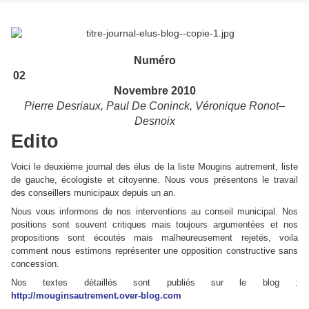
Numéro
02
Novembre 2010
Pierre Desriaux, Paul De Coninck, Véronique Ronot–
Desnoix
Edito
Voici le deuxième journal des élus de la liste Mougins autrement, liste
de gauche, écologiste et citoyenne. Nous vous présentons le travail
des conseillers municipaux depuis un an.
Nous vous informons de nos interventions au conseil municipal. Nos
positions sont souvent critiques mais toujours argumentées et nos
propositions sont écoutés mais malheureusement rejetés, voila
comment nous estimons représenter une opposition constructive sans
concession.
Nos textes détaillés sont publiés sur le blog :
http://mouginsautrement.over-blog.com