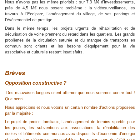
Nous n’avons pas les même priorités : sur 7,3 M€ d’investissements,
près de 4,5 M€ nous posent problème : la vidéosurveillance, les
travaux à l’Eco’parc, l’aménagement du village, de ses parkings et
l’événementiel de prestige.
Dans le même temps, les projets urgents de réhabilitation et de
sécurisation de voirie prennent du retard dans les quartiers. Les grands
problèmes de la circulation saturée et du manque de transports en
commun sont criants et les besoins d’équipement pour la vie
associative et culturelle restent insatisfaits.
Brèves
Opposition constructive ?
Des mauvaises langues osent affirmer que nous sommes contre tout !
Que nenni.
Nous apprécions et nous votons un certain nombre d’actions proposées
par la majorité :
Le projet de jardins familiaux, l’aménagement de terrains sportifs pour
les jeunes, les subventions aux associations, la réhabilitation des
écoles et bâtiments communaux avec dispositifs d’économie d’énergie
et production d’énergies renouvelables, les majorations de COS pour