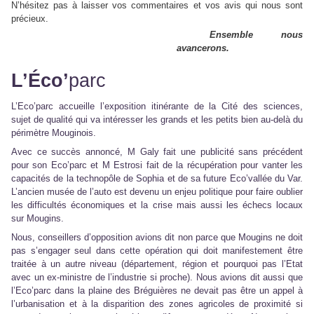
N’hésitez pas à laisser vos commentaires et vos avis qui nous sont
précieux.
Ensemble nous
avancerons.
L’Éco’
parc
L’Eco’parc accueille l’exposition itinérante de la Cité des sciences,
sujet de qualité qui va intéresser les grands et les petits bien au-delà du
périmètre Mouginois.
Avec ce succès annoncé, M Galy fait une publicité sans précédent
pour son Eco’parc et M Estrosi fait de la récupération pour vanter les
capacités de la technopôle de Sophia et de sa future Eco’vallée du Var.
L’ancien musée de l’auto est devenu un enjeu politique pour faire oublier
les difficultés économiques et la crise mais aussi les échecs locaux
sur Mougins.
Nous, conseillers d’opposition avions dit non parce que Mougins ne doit
pas s’engager seul dans cette opération qui doit manifestement être
traitée à un autre niveau (département, région et pourquoi pas l’Etat
avec un ex-ministre de l’industrie si proche). Nous avions dit aussi que
l’Eco’parc dans la plaine des Bréguières ne devait pas être un appel à
l’urbanisation et à la disparition des zones agricoles de proximité si