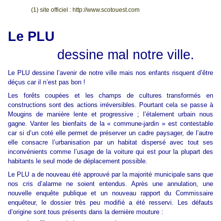
(1) site officiel : http://www.scotouest.com
Le PLU
dessine mal notre ville.
Le PLU dessine l’avenir de notre ville mais nos enfants risquent d’être
déçus car il n’est pas bon !
Les forêts coupées et les champs de cultures transformés en
constructions sont des actions irréversibles. Pourtant cela se passe à
Mougins de manière lente et progressive ; l’étalement urbain nous
gagne. Vanter les bienfaits de la « commune-jardin » est contestable
car si d’un coté elle permet de préserver un cadre paysager, de l’autre
elle consacre l’urbanisation par un habitat dispersé avec tout ses
inconvénients comme l’usage de la voiture qui est pour la plupart des
habitants le seul mode de déplacement possible.
Le PLU a de nouveau été approuvé par la majorité municipale sans que
nos cris d’alarme ne soient entendus. Après une annulation, une
nouvelle enquête publique et un nouveau rapport du Commissaire
enquêteur, le dossier très peu modifié a été resservi. Les défauts
d’origine sont tous présents dans la dernière mouture :