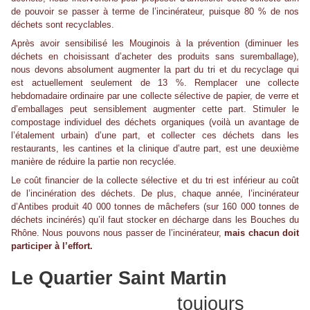
de pouvoir se passer à terme de l’incinérateur, puisque 80 % de nos
déchets sont recyclables.
Après avoir sensibilisé les Mouginois à la prévention (diminuer les
déchets en choisissant d’acheter des produits sans suremballage),
nous devons absolument augmenter la part du tri et du recyclage qui
est actuellement seulement de 13 %. Remplacer une collecte
hebdomadaire ordinaire par une collecte sélective de papier, de verre et
d’emballages peut sensiblement augmenter cette part. Stimuler le
compostage individuel des déchets organiques (voilà un avantage de
l’étalement urbain) d’une part, et collecter ces déchets dans les
restaurants, les cantines et la clinique d’autre part, est une deuxième
manière de réduire la partie non recyclée.
Le coût financier de la collecte sélective et du tri est inférieur au coût
de l’incinération des déchets. De plus, chaque année, l’incinérateur
d’Antibes produit 40 000 tonnes de mâchefers (sur 160 000 tonnes de
déchets incinérés) qu’il faut stocker en décharge dans les Bouches du
Rhône. Nous pouvons nous passer de l’incinérateur,
mais chacun doit
participer à l’effort.
Le Quartier Saint Martin
toujours