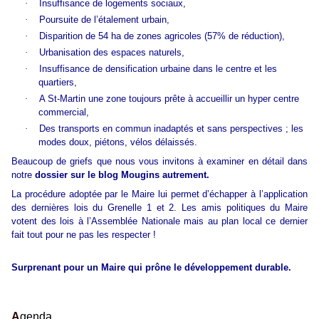
·
Insuffisance de logements sociaux,
·
Poursuite de l’étalement urbain,
·
Disparition de 54 ha de zones agricoles (57% de réduction),
·
Urbanisation des espaces naturels,
·
Insuffisance de densification urbaine dans le centre et les
quartiers,
·
A St-Martin une zone toujours prête à accueillir un hyper centre
commercial,
·
Des transports en commun inadaptés et sans perspectives ; les
modes doux, piétons, vélos délaissés.
Beaucoup de griefs que nous vous invitons à examiner en détail dans
notre
dossier sur le blog Mougins autrement.
La procédure adoptée par le Maire lui permet d’échapper à l’application
des dernières lois du Grenelle 1 et 2. Les amis politiques du Maire
votent des lois à l’Assemblée Nationale mais au plan local ce dernier
fait tout pour ne pas les respecter !
Surprenant pour un Maire qui prône le développement durable.
A
genda.