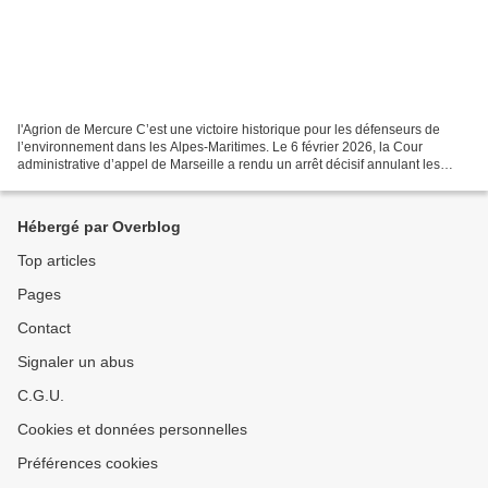
l'Agrion de Mercure C’est une victoire historique pour les défenseurs de
l’environnement dans les Alpes-Maritimes. Le 6 février 2026, la Cour
administrative d’appel de Marseille a rendu un arrêt décisif annulant les
arrêtés préfectoraux de dérogation...
Hébergé par Overblog
Top articles
Pages
Contact
Signaler un abus
C.G.U.
Cookies et données personnelles
Préférences cookies