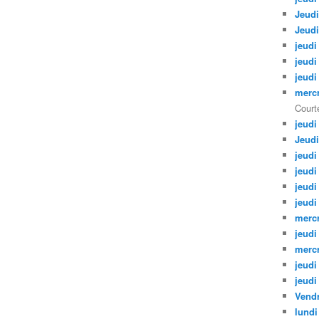
Jeudi
Jeudi
jeudi
jeudi
jeudi
mercr
Courte
jeudi
Jeudi
jeudi
jeudi
jeudi
jeudi
mercr
jeudi
mercr
jeudi
jeudi
Vendr
lundi