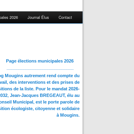
pales 2026
Journal Élus
Contact
Page élections municipales 2026
____________________________
og Mougins autrement rend compte du
vail, des interventions et des prises de
itions de la liste. Pour le mandat 2026-
2032, Jean-Jacques BREGEAUT, élu au
nseil Municipal, est le porte parole de
ition écologiste, citoyenne et solidaire
à Mougins.