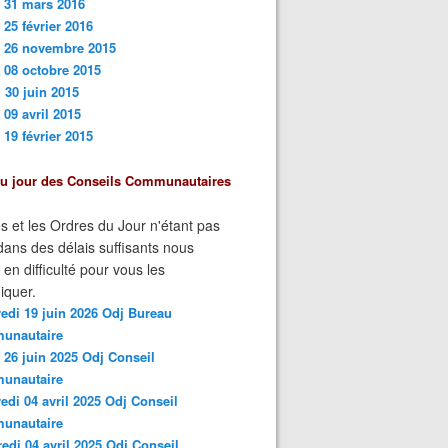
 31 mars 201
6
 25 février 2016
i 26 novembre 2015
 08 octobre 2015
 30 juin 2015
 09 avril 2015
 19 février 2015
du jour des Conseils Communautaires
s et les Ordres du Jour n'étant pas
ans des délais suffisants nous
n difficulté pour vous les
quer.
edi 19 juin 2026 Odj Bureau
unautaire
 26 juin 2025 Odj Conseil
unautaire
edi 04 avril 2025 Odj Conseil
unautaire
edi 04 avril 2025 Odj Conseil