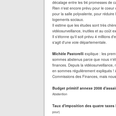
décalage entre les 94 promesses de ca
Rien n'est encore prévu pour le coeur 
pour la salle polyvalente, pour réduire
logements sociaux.
Il estime que les études sont très chère
vidéosurveillance, inutiles et au coût ex
Il s'étonne qu'il soit prévu 4 millions d
s'agit d'une voie départementale.
Michèle Pastorelli
explique : les pr
sommes abstenus parce que nous n'éti
finances. Depuis la vidéosurveillan
en sommes régulièrement expliqués ! A
Commissions des Finances, mais nous 
Budget primitif annexe 2008 d'assain
Abstention
Taux d'imposition des quatre taxes 
pour)