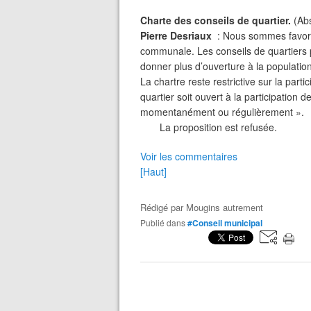
Charte des conseils de quartier.
(Abs
Pierre Desriaux
: Nous sommes favorab
communale. Les conseils de quartiers pe
donner plus d’ouverture à la population
La chartre reste restrictive sur la part
quartier soit ouvert à la participation d
momentanément ou régulièrement ».
La proposition est refusée.
Voir les commentaires
[Haut]
Rédigé par
Mougins autrement
Publié dans
#Conseil municipal