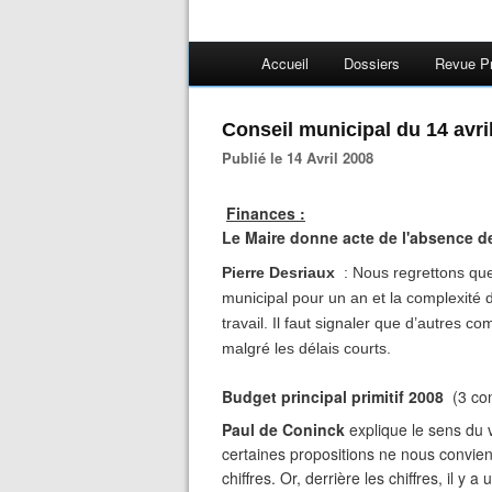
Accueil
Dossiers
Revue P
Conseil municipal du 14 avri
Publié le 14 Avril 2008
Finances :
Le Maire donne acte de l'absence de
Pierre Desriaux
: Nous regrettons que 
municipal pour un an et la complexité 
travail. Il faut signaler que d’autres 
malgré les délais courts.
Budget principal primitif 2008
(3 co
Paul de Coninck
explique le sens du v
certaines propositions ne nous convienn
chiffres. Or, derrière les chiffres, il y 