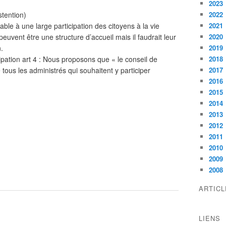
2023
tention)
2022
le à une large participation des citoyens à la vie
2021
uvent être une structure d’accueil mais il faudrait leur
2020
.
2019
icipation art 4 : Nous proposons que « le conseil de
2018
e tous les administrés qui souhaitent y participer
2017
2016
2015
2014
2013
2012
2011
2010
2009
2008
ARTIC
LIENS