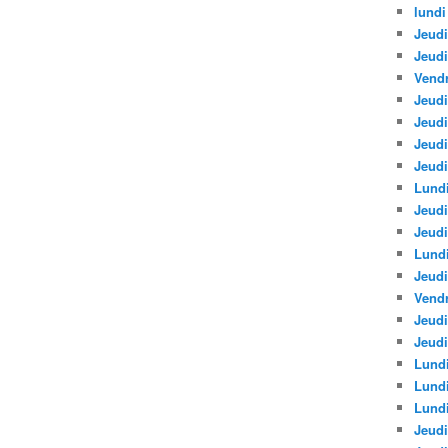
lundi
Jeudi
Jeud
Vendr
Jeudi
Jeudi
Jeud
Jeudi
Lundi
Jeudi
Jeudi
Lund
Jeudi
Vendr
Jeudi
Jeudi
Lundi
Lund
Lundi
Jeudi