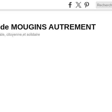
g de MOUGINS AUTREMENT
iste, citoyenne,et solidaire