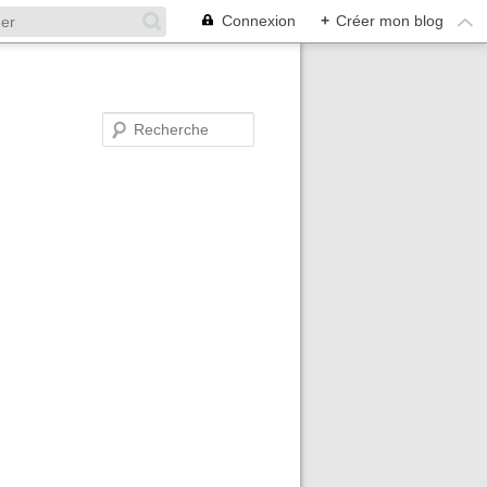
Connexion
+
Créer mon blog