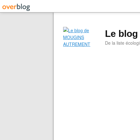
Le blo
De la liste écolog