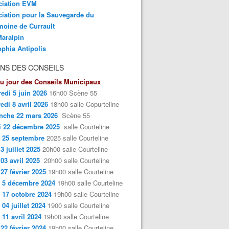
ciation EVM
iation pour la Sauvegarde du
moine de Currault
aralpin
phia Antipolis
NS DES CONSEILS
u jour des Conseils Municipaux
edi 5 juin 2026
16h00 Scène 55
edi 8 avril 2026
18h00 salle Copurteline
nche 22 mars 2026
Scène 55
i 22 décembre 2025
salle Courteline
 25 septembre
2025 salle Courteline
3 juillet 2025
20h00 salle Courteline
 03 avril 2025
20h00 salle Courteline
 27 février 2025
19h00 salle Courteline
 5 décembre 2024
19h00 salle Courteline
 17 octobre 2024
19h00 salle Courteline
 04 juillet 2024
1900 salle Courteline
 11 avril 2024
19h00 salle Courteline
 22 février 2024
19h00 salle Courteline