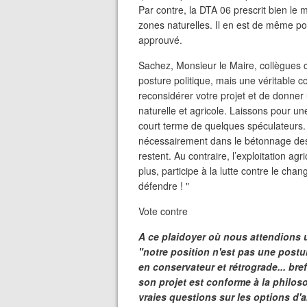
Par contre, la DTA 06 prescrit bien le 
zones naturelles. Il en est de même po
approuvé.
Sachez, Monsieur le Maire, collègues c
posture politique, mais une véritabl
reconsidérer votre projet et de donner
naturelle et agricole. Laissons pour une 
court terme de quelques spéculateurs
nécessairement dans le bétonnage des 
restent. Au contraire, l’exploitation 
plus, participe à la lutte contre le ch
défendre ! "
Vote contre
A ce plaidoyer où nous attendions u
"notre position n'est pas une postu
en conservateur et rétrograde... b
son projet est conforme à la philo
vraies questions sur les options d