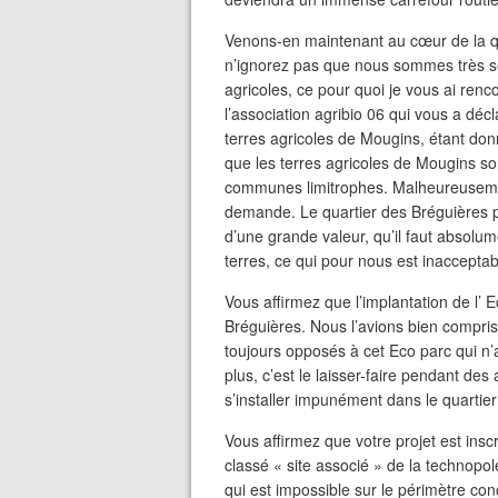
Venons-en maintenant au cœur de la qu
n’ignorez pas que nous sommes très sen
agricoles, ce pour quoi je vous ai ren
l’association agribio 06 qui vous a décl
terres agricoles de Mougins, étant don
que les terres agricoles de Mougins so
communes limitrophes. Malheureusement
demande. Le quartier des Bréguières 
d’une grande valeur, qu’il faut absolum
terres, ce qui pour nous est inacceptab
Vous affirmez que l’implantation de l’ 
Bréguières. Nous l’avions bien compris
toujours opposés à cet Eco parc qui n’a
plus, c’est le laisser-faire pendant des
s’installer impunément dans le quartier
Vous affirmez que votre projet est insc
classé « site associé » de la technopol
qui est impossible sur le périmètre con