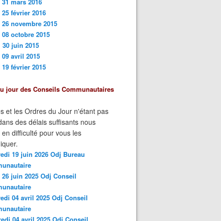
 31 mars 201
6
 25 février 2016
i 26 novembre 2015
 08 octobre 2015
 30 juin 2015
 09 avril 2015
 19 février 2015
du jour des Conseils Communautaires
s et les Ordres du Jour n'étant pas
ans des délais suffisants nous
n difficulté pour vous les
quer.
edi 19 juin 2026 Odj Bureau
unautaire
 26 juin 2025 Odj Conseil
unautaire
edi 04 avril 2025 Odj Conseil
unautaire
edi 04 avril 2025 Odj Conseil