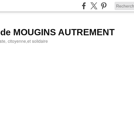
g de MOUGINS AUTREMENT
iste, citoyenne,et solidaire