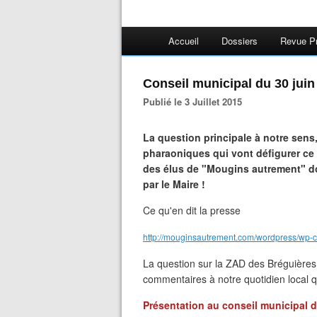
Accueil
Dossiers
Revue P
Conseil municipal du 30 juin
Publié le 3 Juillet 2015
La question principale à notre sens,
pharaoniques qui vont défigurer ce 
des élus de "Mougins autrement" don
par le Maire !
Ce qu'en dit la presse
http://mouginsautrement.com/wordpress/wp-
La question sur la ZAD des Bréguières e
commentaires à notre quotidien local q
Présentation au conseil municipal du