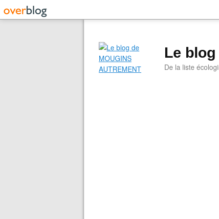
Le blo
De la liste écolog