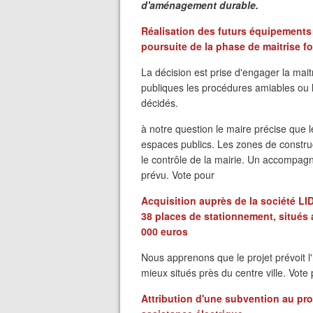
d'aménagement durable.
Réalisation des futurs équipements
poursuite de la phase de maitrise f
La décision est prise d'engager la mai
publiques les procédures amiables ou le
décidés.
à notre question le maire précise que
espaces publics. Les zones de constru
le contrôle de la mairie. Un accompag
prévu. Vote pour
Acquisition auprès de la société LID
38 places de stationnement, situés
000 euros
Nous apprenons que le projet prévoit l'
mieux situés près du centre ville. Vote
Attribution d'une subvention au pro