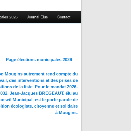
pales 2026
Journal Élus
Contact
Page élections municipales 2026
____________________________
og Mougins autrement rend compte du
vail, des interventions et des prises de
itions de la liste. Pour le mandat 2026-
2032, Jean-Jacques BREGEAUT, élu au
nseil Municipal, est le porte parole de
ition écologiste, citoyenne et solidaire
à Mougins.