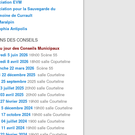
ciation EVM
iation pour la Sauvegarde du
moine de Currault
aralpin
phia Antipolis
NS DES CONSEILS
u jour des Conseils Municipaux
edi 5 juin 2026
16h00 Scène 55
edi 8 avril 2026
18h00 salle Copurteline
nche 22 mars 2026
Scène 55
i 22 décembre 2025
salle Courteline
 25 septembre
2025 salle Courteline
3 juillet 2025
20h00 salle Courteline
 03 avril 2025
20h00 salle Courteline
 27 février 2025
19h00 salle Courteline
 5 décembre 2024
19h00 salle Courteline
 17 octobre 2024
19h00 salle Courteline
 04 juillet 2024
1900 salle Courteline
 11 avril 2024
19h00 salle Courteline
 22 février 2024
19h00 salle Courteline