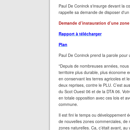
Paul De Coninck s'insurge devant la co
rappelle sa demande de disposer d'un ra
Demande d’instauration d’une zone 
Rapport à télécharger
Plan
Paul De Coninck prend la parole pour un
"Depuis de nombreuses années, nous
territoire plus durable, plus économe 
en conservant les terres agricoles et l
deux reprises, contre le PLU. C’est au
du Scot Ouest 06 et de la DTA 06. Votr
en totale opposition avec ces lois et 
commune.
Il est fini le temps ou développement
de nouvelles zones commerciales, de n
zones naturelles. Ca, c’était avant, a