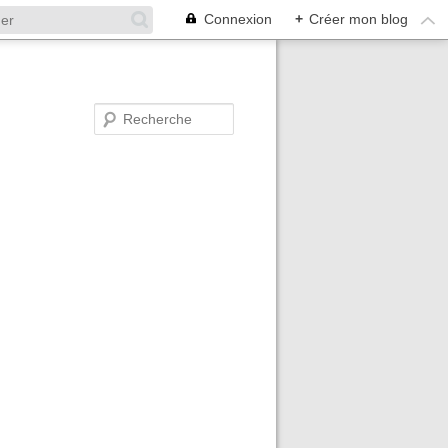
Connexion
+
Créer mon blog