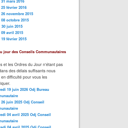
 31 mars 201
6
 25 février 2016
i 26 novembre 2015
 08 octobre 2015
 30 juin 2015
 09 avril 2015
 19 février 2015
du jour des Conseils Communautaires
s et les Ordres du Jour n'étant pas
ans des délais suffisants nous
n difficulté pour vous les
quer.
edi 19 juin 2026 Odj Bureau
unautaire
 26 juin 2025 Odj Conseil
unautaire
edi 04 avril 2025 Odj Conseil
unautaire
edi 04 avril 2025 Odj Conseil