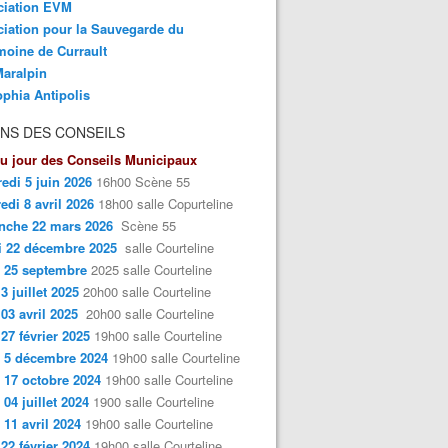
ciation EVM
iation pour la Sauvegarde du
moine de Currault
aralpin
phia Antipolis
NS DES CONSEILS
u jour des Conseils Municipaux
edi 5 juin 2026
16h00 Scène 55
edi 8 avril 2026
18h00 salle Copurteline
nche 22 mars 2026
Scène 55
i 22 décembre 2025
salle Courteline
 25 septembre
2025 salle Courteline
3 juillet 2025
20h00 salle Courteline
 03 avril 2025
20h00 salle Courteline
 27 février 2025
19h00 salle Courteline
 5 décembre 2024
19h00 salle Courteline
 17 octobre 2024
19h00 salle Courteline
 04 juillet 2024
1900 salle Courteline
 11 avril 2024
19h00 salle Courteline
 22 février 2024
19h00 salle Courteline