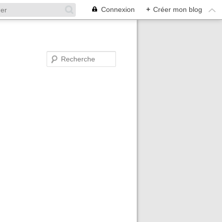
Connexion
+
Créer mon blog