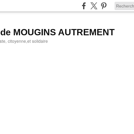
g de MOUGINS AUTREMENT
iste, citoyenne,et solidaire