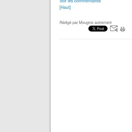
Voir les commentaires
[Haut]
Rédigé par
Mougins autrement