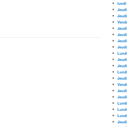
lundi
Jeudi
Jeud
Vendr
Jeudi
Jeudi
Jeud
Jeudi
Lundi
Jeudi
Jeudi
Lund
Jeudi
Vendr
Jeudi
Jeudi
Lundi
Lund
Lundi
Jeudi