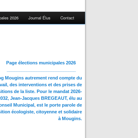
pales 2026
Journal Élus
Contact
Page élections municipales 2026
____________________________
og Mougins autrement rend compte du
vail, des interventions et des prises de
itions de la liste. Pour le mandat 2026-
2032, Jean-Jacques BREGEAUT, élu au
nseil Municipal, est le porte parole de
ition écologiste, citoyenne et solidaire
à Mougins.