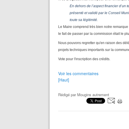
En dehors de l’aspect financier d’un te
présenté et validé par le Conseil Mun
toute sa légitimité.
Le Maire comprend très bien notre remarque m
le fait de passer par la commission était le pl
Nous pouvons regretter qu'en raison des délég
projets techniques importants sur la commun
Vote pour l'inscription des crédits.
Voir les commentaires
[Haut]
Rédigé par
Mougins autrement