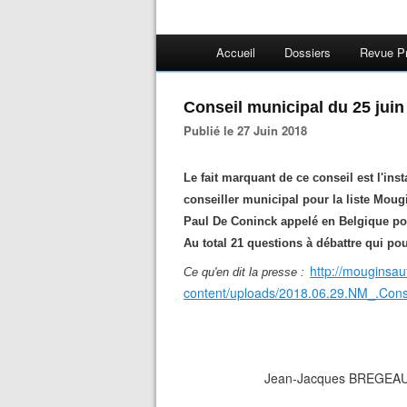
Accueil
Dossiers
Revue P
Conseil municipal du 25 juin
Publié le 27 Juin 2018
Le fait marquant de ce conseil est l'
conseiller municipal pour la liste Moug
Paul De Coninck appelé en Belgique pou
Au total 21 questions à débattre qui pou
http://mouginsa
Ce qu'en dit la presse :
content/uploads/2018.06.29.NM_.Conse
Jean-Jacques BREGEA