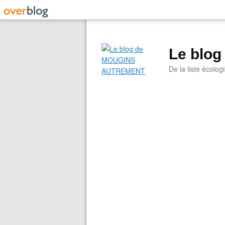
Le blo
De la liste écolog