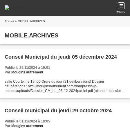
MENU
Accueil
» MOBILE.ARCHIVES
MOBILE.ARCHIVES
Conseil Municipal du jeudi 05 décembre 2024
Publié le 29/11/2024 à 16:01
Par
Mougins autrement
salle Courteline 19h00 Ordre du jour (21 délibérations) Dossier
délibérations : http://mouginsautrement.com/wordpress/wp-
content/uploads/Dossier_CM_du_05-12-2024partiel.pdf (attention dossier
réduit la pagination automatique n'est pas fonctionnelle) Administration...
Conseil municipal du jeudi 29 octobre 2024
Publié le 01/11/2024 à 18:05
Par
Mougins autrement