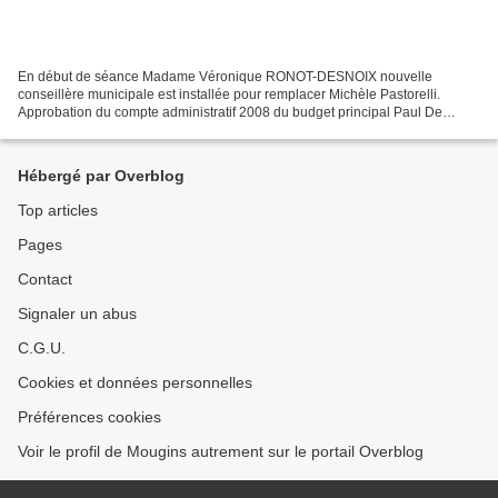
En début de séance Madame Véronique RONOT-DESNOIX nouvelle
conseillère municipale est installée pour remplacer Michèle Pastorelli.
Approbation du compte administratif 2008 du budget principal Paul De
Coninck intervient et fait une première remarque sur...
Hébergé par Overblog
Top articles
Pages
Contact
Signaler un abus
C.G.U.
Cookies et données personnelles
Préférences cookies
Voir le profil de Mougins autrement sur le portail Overblog