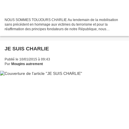
NOUS SOMMES TOUJOURS CHARLIE Au lendemain de la mobilisation
sans précédent en hommage aux victimes du terrorisme et pour la
réaffirmation des principes fondateurs de notre République, nous
encourageons tous les citoyens de notre commune à continuer de...
JE SUIS CHARLIE
Publié le 10/01/2015 à 09:43
Par
Mougins autrement