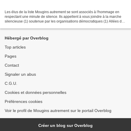
Les élus de la liste Mougins autrement se sont associés à l'hommage en
respectant une minute de silence. Ils appellent à vous joindre à la marche
silencieuse (1) soutenue par les organisations démocratiques (1) Allées de
la Liberté Cannes dimanche 11...
Hébergé par Overblog
Top articles
Pages
Contact
Signaler un abus
C.G.U.
Cookies et données personnelles
Préférences cookies
Voir le profil de Mougins autrement sur le portail Overblog
Créer un blog sur Overblog