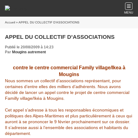
MENU
Accueil
» APPEL DU COLLECTIF D’ASSOCIATIONS
APPEL DU COLLECTIF D’ASSOCIATIONS
Publié le 20/08/2009 à 14:23
Par
Mougins autrement
contre le centre commercial Family village/Ikea à
Mougins
Nous sommes un collectif d’associations représentant, pour
certaines d’entre elles des milliers d’adhérents. Nous avons
décidé de lancer un appel contre le projet de centre commercial
Familly village/Ikéa à Mougins.
Cet appel s’adresse à tous les responsables économiques et
politiques des Alpes-Maritimes et plus particulièrement à ceux qui
auront à se prononcer le 9 février prochainement sur ce dossier.
Il s’adresse aussi à l’ensemble des associations et habitants du
département.