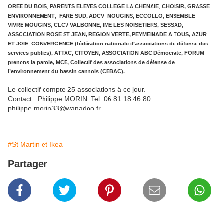
OREE DU BOIS
,
PARENTS ELEVES COLLEGE LA CHENAIE
,
CHOISIR,
GRASSE
ENVIRONNEMENT
,
FARE SUD,
ADCV MOUGINS, ECCOLLO
,
ENSEMBLE
VIVRE MOUGINS
,
CLCV VALBONNE
,
IME LES NOISETIERS, SESSAD,
ASSOCIATION ROSE ST JEAN, REGION VERTE, PEYMEINADE A TOUS, AZUR
ET JOIE
,
CONVERGENCE (fédération nationale d’associations de défense des
services publics), ATTAC, CITOYEN, ASSOCIATION ABC Démocrate, FORUM
prenons la parole, MCE, Collectif des associations de défense de
l’environnement du bassin cannois (CEBAC).
Le collectif compte 25 associations à ce jour.
Contact : Philippe MORIN
,
Tel 06 81 18 46 80
philippe.morin33@wanadoo.fr
#St Martin et Ikea
Partager