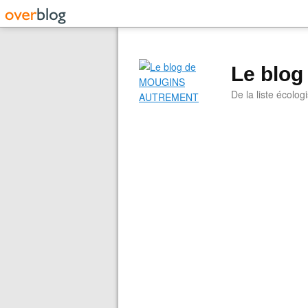
Le blo
De la liste écolog