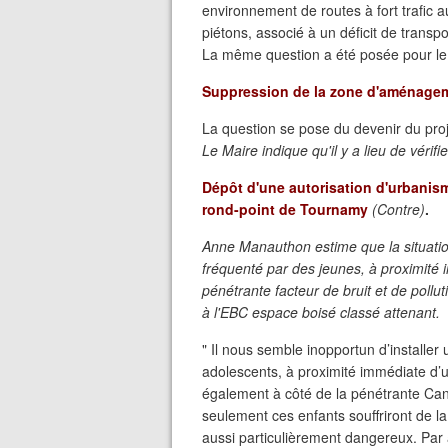
environnement de routes à fort trafic 
piétons, associé à un déficit de trans
La même question a été posée pour l
Suppression de la zone d'aménagem
La question se pose du devenir du proj
Le Maire indique qu'il y a lieu de vérifie
Dépôt d'une autorisation d'urbanism
rond-point de Tournamy
(Contre)
.
Anne Manauthon estime que la situation
fréquenté par des jeunes, à proximité i
pénétrante facteur de bruit et de pollut
à l'EBC espace boisé classé attenant.
" Il nous semble inopportun d’installer 
adolescents, à proximité immédiate d’u
également à côté de la pénétrante Can
seulement ces enfants souffriront de la 
aussi particulièrement dangereux. Par ai