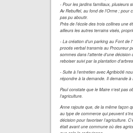
- Pour les jardins familiaux, plusieur
Av Rebuffel, au fond de l'Orme ; pour c
pas pu aboutir.
Près de l'école des trois collines une 
ailleurs les autres terrains visés, prop
- La création d'un parking au Font de l
procés verbal transmis au Procureur p
sommes dans l'attente d'une décision 
reboiser suivi par la plantation d'arbres
- Suite à l'entretien avec Agribio06 n
répondre à la demande. Il demande à Pa
Paul constate que le Maire n'est pas ob
l'agriculture.
Anne rajoute que, de la même façon qu
au type de commerce qui peuvent s’ins
décision pour favoriser l’agriculture. 
était avant une commune où des agricult