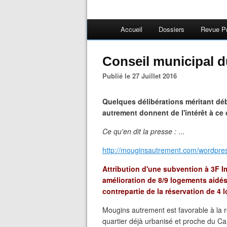
Accueil
Dossiers
Revue P
Conseil municipal du
Publié le 27 Juillet 2016
Quelques délibérations méritant déb
autrement donnent de l'intérêt à ce 
Ce qu'en dit la presse :
...
http://mouginsautrement.com/wordpre
Attribution d'une subvention à 3F I
amélioration de 8/9 logements aidés
contrepartie de la réservation de 4
Mougins autrement est favorable à la 
quartier déjà urbanisé et proche du Ca