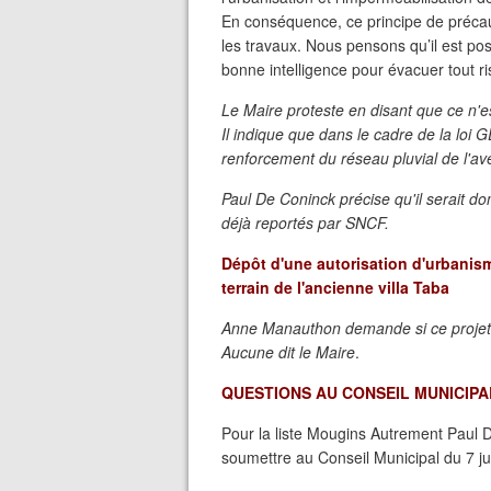
En conséquence, ce principe de précaut
les travaux. Nous pensons qu’il est p
bonne intelligence pour évacuer tout ri
Le Maire proteste en disant que ce n'e
Il indique que dans le cadre de la loi
renforcement du réseau pluvial de l'av
Paul De Coninck précise qu'il serait 
déjà reportés par SNCF.
Dépôt d'une autorisation d'urbanism
terrain de l'ancienne villa Taba
Anne Manauthon demande si ce projet 
Aucune dit le Maire
.
QUESTIONS AU CONSEIL MUNICIPA
Pour la liste Mougins Autrement Paul 
soumettre au Conseil Municipal du 7 jui