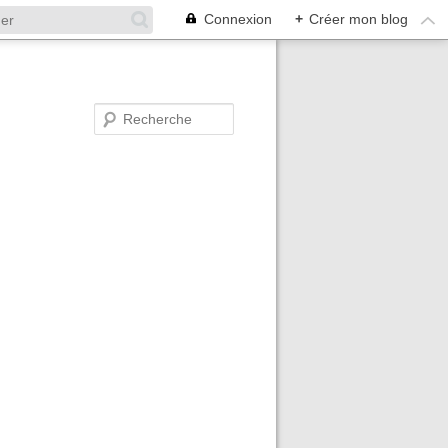
Connexion
+
Créer mon blog