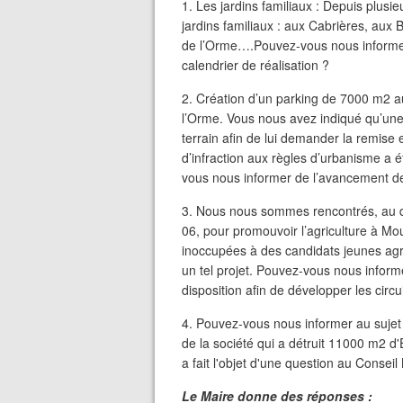
1. Les jardins familiaux : Depuis plus
jardins familiaux : aux Cabrières, aux 
de l’Orme….Pouvez-vous nous informer
calendrier de réalisation ?
2. Création d’un parking de 7000 m2 a
l’Orme. Vous nous avez indiqué qu’une
terrain afin de lui demander la remise 
d’infraction aux règles d’urbanisme a 
vous nous informer de l’avancement de 
3. Nous nous sommes rencontrés, au dé
06, pour promouvoir l’agriculture à Mou
inoccupées à des candidats jeunes agri
un tel projet. Pouvez-vous nous informe
disposition afin de développer les circuit
4. Pouvez-vous nous informer au sujet 
de la société qui a détruit 11000 m2 d
a fait l'objet d'une question au Conseil
Le Maire donne des réponses :