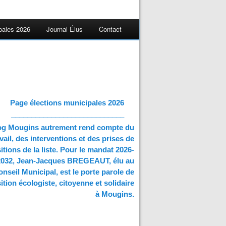
pales 2026
Journal Élus
Contact
Page élections municipales 2026
____________________________
og Mougins autrement rend compte du
vail, des interventions et des prises de
itions de la liste. Pour le mandat 2026-
2032, Jean-Jacques BREGEAUT, élu au
nseil Municipal, est le porte parole de
ition écologiste, citoyenne et solidaire
à Mougins.