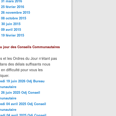
 31 mars 201
6
 25 février 2016
i 26 novembre 2015
 08 octobre 2015
 30 juin 2015
 09 avril 2015
 19 février 2015
du jour des Conseils Communautaires
s et les Ordres du Jour n'étant pas
ans des délais suffisants nous
n difficulté pour vous les
quer.
edi 19 juin 2026 Odj Bureau
unautaire
 26 juin 2025 Odj Conseil
unautaire
edi 04 avril 2025 Odj Conseil
unautaire
edi 04 avril 2025 Odj Conseil