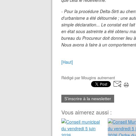
que cela le redevienne.
- Pour la procédure Delta-Sirti au che
d'urbanisme a été détournée ; une aut
simple déclaration... Le constat est f
en état sous astreinte a été obtenu ma
bureau du Procureur doit donner lieu 
Nous avons à faire à un comportement
[Haut]
Rédigé par
Mougins autrement
S'inscrire à la newsletter
Vous aimerez aussi :