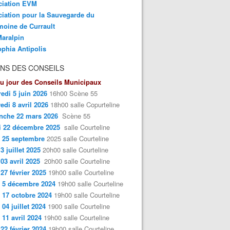
ciation EVM
iation pour la Sauvegarde du
moine de Currault
aralpin
phia Antipolis
NS DES CONSEILS
u jour des Conseils Municipaux
edi 5 juin 2026
16h00 Scène 55
edi 8 avril 2026
18h00 salle Copurteline
nche 22 mars 2026
Scène 55
i 22 décembre 2025
salle Courteline
 25 septembre
2025 salle Courteline
3 juillet 2025
20h00 salle Courteline
 03 avril 2025
20h00 salle Courteline
 27 février 2025
19h00 salle Courteline
 5 décembre 2024
19h00 salle Courteline
 17 octobre 2024
19h00 salle Courteline
 04 juillet 2024
1900 salle Courteline
 11 avril 2024
19h00 salle Courteline
 22 février 2024
19h00 salle Courteline