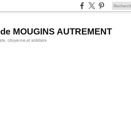
g de MOUGINS AUTREMENT
iste, citoyenne,et solidaire