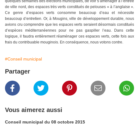
quelques semaines des élections municipales, de voir s’aménager à l’entrée
de ville nord, des espaces très verts constitués de pelouses « à l’anglaise ».
Ce genre d’espaces verts consomme beaucoup d’eau et nécessite
beaucoup d’entretien. Or, à Mougins, ville de développement durable, nous
avions cru comprendre que les espaces verts seraient désormais constitués
d’espèces méditerranéennes pour ne pas gaspiller l’eau. Dans cette
logique, il faudra entièrement réaménager ces espaces verts, cette fois aux
frais du contribuable mouginois. En conséquence, nous votons contre.
#Conseil municipal
Partager
Vous aimerez aussi
Conseil municipal du 08 octobre 2015