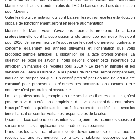
Maritimes et il faut s’attendre à plus de 1M€ de baisse des droits de mutation
pour Mougins.
Outre les droits de mutation qui vont baisser, les autres recettes et la dotation
globale de fonctionnement seront en légère augmentation.
Monsieur le Maire, vous n’avez pas abordé le problème de la
taxe
professionnelle
dont la suppression a été annoncée par notre Président
pour 2010. Je me permets de l’évoquer car le débat d’orientation budgétaire
concerne également les années suivantes et l’orientation que vous
proposez semble anticiper la disparition de la taxe professionnelle. La
question se pose de savoir si nous devons ignorer cette incertitude ou
anticiper un manque de recettes pour 2010 ? Le premier ministre et les
services de Bercy assurent que les pertes de recettes seront compensées,
mais on ne sait pas par quoi. Un comité présidé par Edouard Balladur a été
constitué pour proposer des réformes des administrations locales. Cette
annonce n’est pas vraiment rassurante.
La taxe professionnelle, compte tenu de ses bases fiscales actuelles, n’est
pas incitative à la création d’emplois ni à l’investissement des entreprises.
Nous préfèrerions qu’elle taxe les actifs financiers des sociétés, qui avec les
fonds bancaires sont les véritables responsables de la crise.
Quant à la taxe carbone, certes intéressante, bien des inconnues subsistent
sur ses modalités d’application, son produit et sa répartition.
Dans tous les cas, il paraîtrait injuste de devoir compenser un manque de
recettes par une augmentation de la taxe d’habitation supportée par les