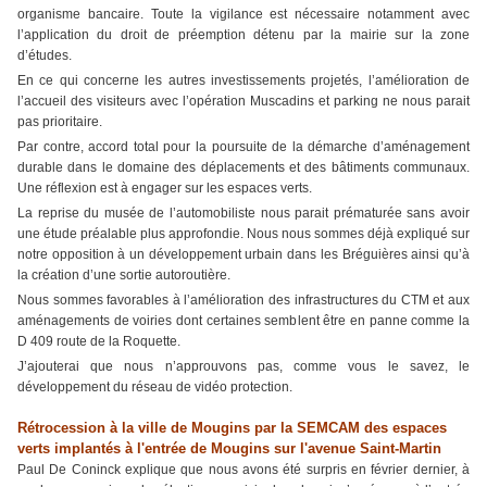
organisme bancaire. Toute la vigilance est nécessaire notamment avec
l’application du droit de préemption détenu par la mairie sur la zone
d’études.
En ce qui concerne les autres investissements projetés, l’amélioration de
l’accueil des visiteurs avec l’opération Muscadins et parking ne nous parait
pas prioritaire.
Par contre, accord total pour la poursuite de la démarche d’aménagement
durable dans le domaine des déplacements et des bâtiments communaux.
Une réflexion est à engager sur les espaces verts.
La reprise du musée de l’automobiliste nous parait prématurée sans avoir
une étude préalable plus approfondie. Nous nous sommes déjà expliqué sur
notre opposition à un développement urbain dans les Bréguières ainsi qu’à
la création d’une sortie autoroutière.
Nous sommes favorables à l’amélioration des infrastructures du CTM et aux
aménagements de voiries dont certaines semblent être en panne comme la
D 409 route de la Roquette.
J’ajouterai que nous n’approuvons pas, comme vous le savez, le
développement du réseau de vidéo protection.
Rétrocession à la ville de Mougins par la SEMCAM des espaces
verts implantés à l'entrée de Mougins sur l'avenue Saint-Martin
Paul De Coninck explique que nous avons été surpris en février dernier, à