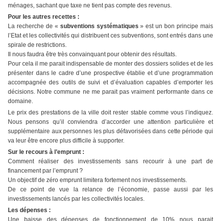
ménages, sachant que taxe ne tient pas compte des revenus.
Pour les autres recettes :
La recherche de «
subventions systématiques
» est un bon principe mais
l’Etat et les collectivités qui distribuent ces subventions, sont entrés dans une
spirale de restrictions.
Il nous faudra être très convainquant pour obtenir des résultats.
Pour cela il me parait indispensable de monter des dossiers solides et de les
présenter dans le cadre d’une prospective établie et d’une programmation
accompagnée des outils de suivi et d’évaluation capables d’emporter les
décisions. Notre commune ne me parait pas vraiment performante dans ce
domaine.
Le prix des prestations de la ville doit rester stable comme vous l’indiquez.
Nous pensons qu’il conviendra d’accorder une attention particulière et
supplémentaire aux personnes les plus défavorisées dans cette période qui
va leur être encore plus difficile à supporter.
Sur le recours à l’emprunt :
Comment réaliser des investissements sans recourir à une part de
financement par l’emprunt ?
Un objectif de zéro emprunt limitera fortement nos investissements.
De ce point de vue la relance de l’économie, passe aussi par les
investissements lancés par les collectivités locales.
Les dépenses :
Une baisse des dépenses de fonctionnement de 10% nous parait