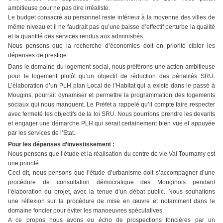
ambitieuse pour ne pas dire irréaliste.
Le budget consacré au personnel reste inférieur à la moyenne des villes de
même niveau et il ne faudrait pas qu’une baisse d’effectif perturbe la qualité
et la quantité des services rendus aux administrés.
Nous pensons que la recherche d’économies doit en priorité cibler les
dépenses de prestige.
Dans le domaine du logement social, nous préférons une action ambitieuse
pour le logement plutôt qu’un objectif de réduction des pénalités SRU.
L’élaboration d’un PLH plan Local de l’Habitat qui a existé dans le passé à
Mougins, pourrait dynamiser et permettre la programmation des logements
sociaux qui nous manquent. Le Préfet a rappelé qu’il compte faire respecter
avec fermeté les objectifs de la loi SRU. Nous pourrions prendre les devants
et engager une démarche PLH qui serait certainement bien vue et appuyée
par les services de l’Etat.
Pour les dépenses d’investissement :
Nous pensons que l’étude et la réalisation du centre de vie Val Tournamy est
une priorité.
Ceci dit, nous pensons que l’étude d’urbanisme doit s’accompagner d’une
procédure de consultation démocratique des Mouginois pendant
l’élaboration du projet, avec la tenue d’un débat public. Nous souhaitons
une réflexion sur la procédure de mise en œuvre et notamment dans le
domaine foncier pour éviter les manoeuvres spéculatives.
A ce propos nous avons eu écho de prospections foncières par un