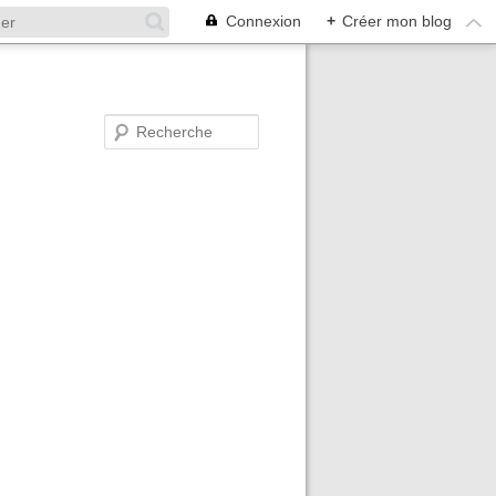
Connexion
+
Créer mon blog