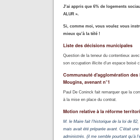
J’ai appris que 6% de logements sociaux, 
ALUR ».
Si, comme moi, vous voulez vous instru
mieux qu’à la télé !
Liste des décisions municipales
Question de la teneur du contentieux avec
son occupation illicite d’un espace boisé 
Communauté d'agglomération des Pa
Mougins, avenant n°1
Paul De Coninck fait remarquer que la com
à la mise en place du contrat.
Motion relative à la réforme territor
M. le Maire fait l’historique de la loi de 82
mais avait été préparée avant. C’était une
administrés. (il me semble pourtant qu’à l’é