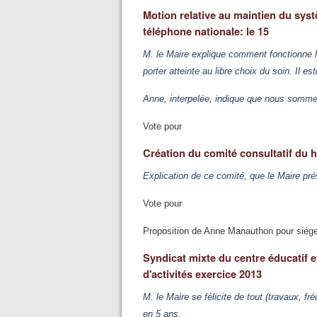
Motion relative au maintien du sy
téléphone nationale: le 15
M. le Maire explique comment fonctionne le
porter atteinte au libre choix du soin. Il 
Anne, interpelée, indique que nous somme
Vote pour
Création du comité consultatif du 
Explication de ce comité, que le Maire pr
Vote pour
Proposition de Anne Manauthon pour siége
Syndicat mixte du centre éducatif e
d'activités exercice 2013
M. le Maire se félicite de tout (travaux, fr
en 5 ans.