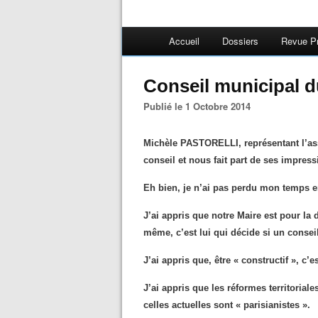
Accueil
Dossiers
Revue P
Conseil municipal 
Publié le 1 Octobre 2014
Michèle PASTORELLI, représentant l’ass
conseil et nous fait part de ses impress
Eh bien, je n’ai pas perdu mon temps e
J’ai appris que notre Maire est pour la 
même, c’est lui qui décide si un conseil
J’ai appris que, être « constructif », c’e
J’ai appris que les réformes territorial
celles actuelles sont « parisianistes ».