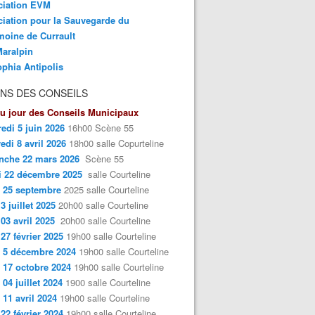
ciation EVM
iation pour la Sauvegarde du
moine de Currault
aralpin
phia Antipolis
NS DES CONSEILS
u jour des Conseils Municipaux
edi 5 juin 2026
16h00 Scène 55
edi 8 avril 2026
18h00 salle Copurteline
nche 22 mars 2026
Scène 55
i 22 décembre 2025
salle Courteline
 25 septembre
2025 salle Courteline
3 juillet 2025
20h00 salle Courteline
 03 avril 2025
20h00 salle Courteline
 27 février 2025
19h00 salle Courteline
 5 décembre 2024
19h00 salle Courteline
 17 octobre 2024
19h00 salle Courteline
 04 juillet 2024
1900 salle Courteline
 11 avril 2024
19h00 salle Courteline
 22 février 2024
19h00 salle Courteline