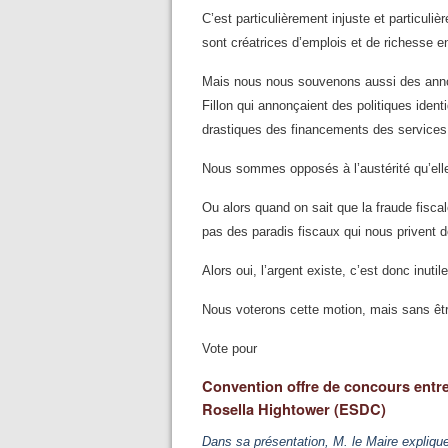
C’est particulièrement injuste et particuliè
sont créatrices d’emplois et de richesse 
Mais nous nous souvenons aussi des anno
Fillon qui annonçaient des politiques ident
drastiques des financements des services 
Nous sommes opposés à l’austérité qu’elle s
Ou alors quand on sait que la fraude fiscal
pas des paradis fiscaux qui nous privent d
Alors oui, l’argent existe, c’est donc inut
Nous voterons cette motion, mais sans êt
Vote pour
Convention offre de concours entre 
Rosella Hightower (ESDC)
Dans sa présentation, M. le Maire explique 