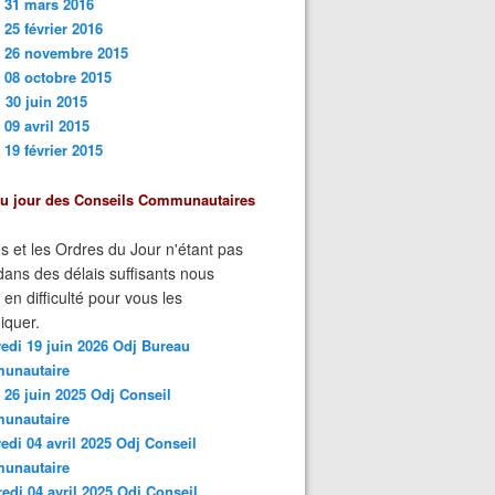
 31 mars 201
6
 25 février 2016
i 26 novembre 2015
 08 octobre 2015
 30 juin 2015
 09 avril 2015
 19 février 2015
du jour des Conseils Communautaires
s et les Ordres du Jour n'étant pas
ans des délais suffisants nous
n difficulté pour vous les
quer.
edi 19 juin 2026 Odj Bureau
unautaire
 26 juin 2025 Odj Conseil
unautaire
edi 04 avril 2025 Odj Conseil
unautaire
edi 04 avril 2025 Odj Conseil