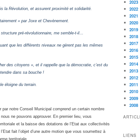
2023
2022
la Révolution, et assurent proximité et solidarité.
2021
ritairement » par Joxe et Chevènement.
2020
2019
 structure pré-révolutionnaire, me semble-t-il…
2018
2017
diquant que les différents niveaux ne gèrent pas les mêmes
2016
2015
2014
er des citoyens », et il rappelle que la démocratie, c’est du
2013
 entendre dans sa bouche !
2012
2011
le éloigne du terrain.
2010
2009
2008
r par notre Conseil Municipal comprend un certain nombre
ARTIC
 nous ne pouvons approuver. En premier lieu, vous
toriale et la baisse des dotations de l’Etat aux collectivités
e l’Etat fait l’objet d’une autre motion que vous soumettez à
LIENS
rme territoriale.