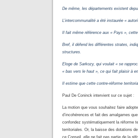
De même, les départements existent depuis 
L’intercommunalité a été instaurée « auto
Il fait même référence aux « Pays », cette
Bref, il défend les différentes strates, in
structures.
Eloge de Sarkozy, qui voulait « se rapproch
« bas vers le haut », ce qui fait plaisir à
Il estime que cette contre-réforme territoria
Paul De Coninck intervient sur ce sujet :
La motion que vous souhaitez faire adopte
d’incohérences et fait des amalgames que
confondez systématiquement la réforme terri
territoriales. Or, la baisse des dotations d
ce Conseil, elle ne fait pas partie de la réfo