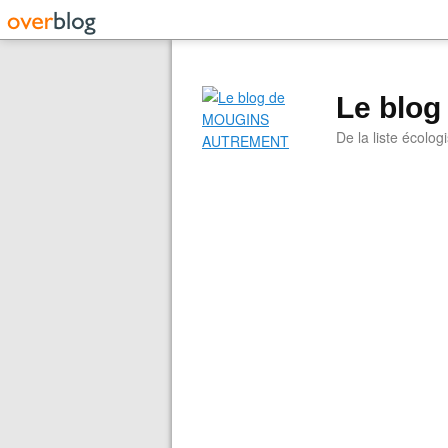
Le blo
De la liste écolog