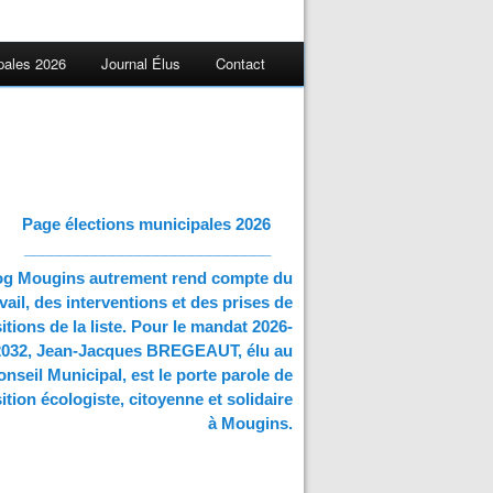
pales 2026
Journal Élus
Contact
Page élections municipales 2026
____________________________
og Mougins autrement rend compte du
vail, des interventions et des prises de
itions de la liste. Pour le mandat 2026-
2032, Jean-Jacques BREGEAUT, élu au
nseil Municipal, est le porte parole de
ition écologiste, citoyenne et solidaire
à Mougins.