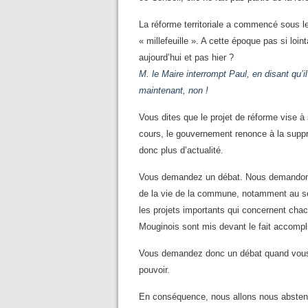
La réforme territoriale a commencé sous le
« millefeuille ». A cette époque pas si lo
aujourd’hui et pas hier ?
M. le Maire interrompt Paul, en disant qu’il
maintenant, non !
Vous dites que le projet de réforme vise à
cours, le gouvernement renonce à la supp
donc plus d’actualité.
Vous demandez un débat. Nous demandons
de la vie de la commune, notamment au sein
les projets importants qui concernent cha
Mouginois sont mis devant le fait accompli
Vous demandez donc un débat quand vous 
pouvoir.
En conséquence, nous allons nous absteni