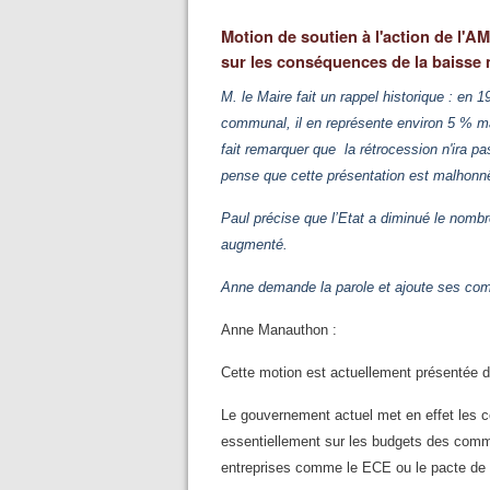
Motion de soutien à l'action de l'A
sur les conséquences de la baisse 
M. le Maire fait un rappel historique : en 1
communal, il en représente environ 5 % mai
fait remarquer que
la rétrocession n'ira p
pense que cette présentation est malhonnête
Paul précise que l’Etat a diminué le nomb
augmenté.
Anne demande la parole et ajoute ses comm
Anne Manauthon :
Cette motion est actuellement présentée 
Le gouvernement actuel met en effet les co
essentiellement sur les budgets des comm
entreprises comme le ECE ou le pacte de r