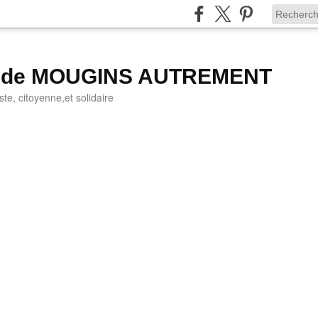
g de MOUGINS AUTREMENT
iste, citoyenne,et solidaire