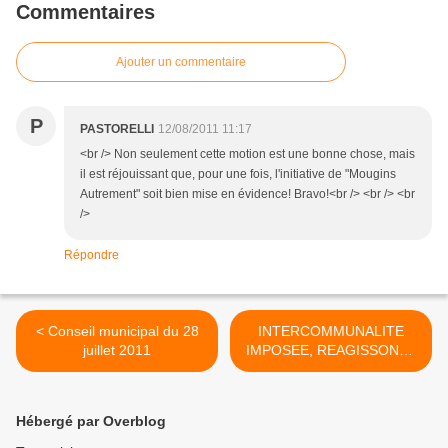
Commentaires
Ajouter un commentaire
P
PASTORELLI
12/08/2011 11:17
<br /> Non seulement cette motion est une bonne chose, mais
il est réjouissant que, pour une fois, l'initiative de "Mougins
Autrement" soit bien mise en évidence! Bravo!<br /> <br /> <br
/>
Répondre
< Conseil municipal du 28
INTERCOMMUNALITE
juillet 2011
IMPOSEE, REAGISSONS !
>
Hébergé par Overblog