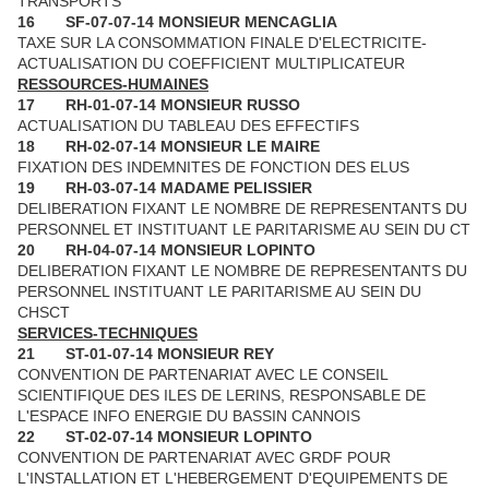
TRANSPORTS
16
SF-07-07-14 MONSIEUR MENCAGLIA
TAXE SUR LA CONSOMMATION FINALE D'ELECTRICITE-
ACTUALISATION DU COEFFICIENT MULTIPLICATEUR
RESSOURCES-HUMAINES
17
RH-01-07-14 MONSIEUR RUSSO
ACTUALISATION DU TABLEAU DES EFFECTIFS
18
RH-02-07-14 MONSIEUR LE MAIRE
FIXATION DES INDEMNITES DE FONCTION DES ELUS
19
RH-03-07-14 MADAME PELISSIER
DELIBERATION FIXANT LE NOMBRE DE REPRESENTANTS DU
PERSONNEL ET INSTITUANT LE PARITARISME AU SEIN DU CT
20
RH-04-07-14 MONSIEUR LOPINTO
DELIBERATION FIXANT LE NOMBRE DE REPRESENTANTS DU
PERSONNEL INSTITUANT LE PARITARISME AU SEIN DU
CHSCT
SERVICES-TECHNIQUES
21
ST-01-07-14 MONSIEUR REY
CONVENTION DE PARTENARIAT AVEC LE CONSEIL
SCIENTIFIQUE DES ILES DE LERINS, RESPONSABLE DE
L'ESPACE INFO ENERGIE DU BASSIN CANNOIS
22
ST-02-07-14 MONSIEUR LOPINTO
CONVENTION DE PARTENARIAT AVEC GRDF POUR
L'INSTALLATION ET L'HEBERGEMENT D'EQUIPEMENTS DE