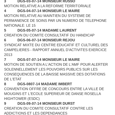
3
DGS-03-07-14 MONSIEUR RUSSO
MOTION RELATIVE A LA REFORME TERRITORIALE
4
DGS-04-07-14 MONSIEUR LE MAIRE
MOTION RELATIVE AU MAINTIEN DU SYSTEME DE
PERMANENCE DE SOINS PAR UN NUMERO DE TELEPHONE
NATIONALE: LE 15
5
DGS-05-07-14 MADAME LAURENT
CREATION DU COMITE CONSULTATIF DU HANDICAP
6
DGS-06-07-14 MONSIEUR REJOU
SYNDICAT MIXTE DU CENTRE EDUCATIF ET CULTUREL DES
CAMPELIERES - RAPPORT ANNUEL D'ACTIVITES EXERCICE
2013
7
DGS-07-07-14 MONSIEUR LE MAIRE
MOTION DE SOUTIEN A L'ACTION DE L'AMF POUR ALERTER
SOLENNELLEMENT LES POUVOIRS PUBLICS SUR LES
CONSEQUENCES DE LA BAISSE MASSIVE DES DOTATIONS
DE L'ETAT
8
DGS-0807-14 MADAME IMBERT
CONVENTION OFFRE DE CONCOURS ENTRE LA VILLE DE
MOUGINS ET L'ECOLE SUPERIEUR DE DANSE ROSELLA
HIGHTOWER (ESDC)
9
DGS-09-07-14 MONSIEUR DURST
CREATION DU COMITE CONSULTATIF CONTRE LES
ADDICTIONS ET LES DEPENDANCES