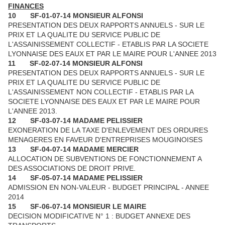
FINANCES
10
SF-01-07-14 MONSIEUR ALFONSI
PRESENTATION DES DEUX RAPPORTS ANNUELS - SUR LE
PRIX ET LA QUALITE DU SERVICE PUBLIC DE
L'ASSAINISSEMENT COLLECTIF - ETABLIS PAR LA SOCIETE
LYONNAISE DES EAUX ET PAR LE MAIRE POUR L'ANNEE 2013
11
SF-02-07-14 MONSIEUR ALFONSI
PRESENTATION DES DEUX RAPPORTS ANNUELS - SUR LE
PRIX ET LA QUALITE DU SERVICE PUBLIC DE
L'ASSAINISSEMENT NON COLLECTIF - ETABLIS PAR LA
SOCIETE LYONNAISE DES EAUX ET PAR LE MAIRE POUR
L'ANNEE 2013.
12
SF-03-07-14 MADAME PELISSIER
EXONERATION DE LA TAXE D'ENLEVEMENT DES ORDURES
MENAGERES EN FAVEUR D'ENTREPRISES MOUGINOISES
13
SF-04-07-14 MADAME MERCIER
ALLOCATION DE SUBVENTIONS DE FONCTIONNEMENT A
DES ASSOCIATIONS DE DROIT PRIVE.
14
SF-05-07-14 MADAME PELISSIER
ADMISSION EN NON-VALEUR - BUDGET PRINCIPAL - ANNEE
2014
15
SF-06-07-14 MONSIEUR LE MAIRE
DECISION MODIFICATIVE N° 1 : BUDGET ANNEXE DES