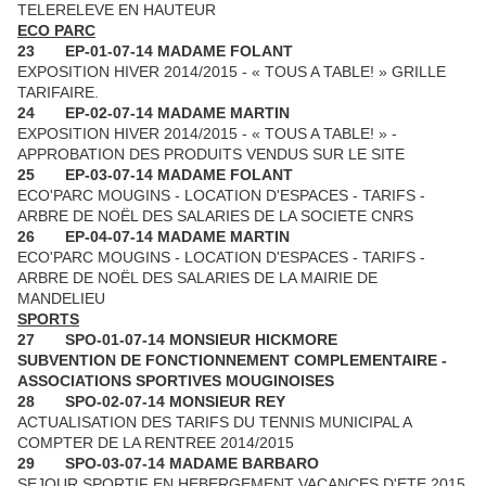
TELERELEVE EN HAUTEUR
ECO PARC
23
EP-01-07-14 MADAME FOLANT
EXPOSITION HIVER 2014/2015 - « TOUS A TABLE! » GRILLE
TARIFAIRE.
24
EP-02-07-14 MADAME MARTIN
EXPOSITION HIVER 2014/2015 - « TOUS A TABLE! » -
APPROBATION DES PRODUITS VENDUS SUR LE SITE
25
EP-03-07-14 MADAME FOLANT
ECO'PARC MOUGINS - LOCATION D'ESPACES - TARIFS ­
ARBRE DE NOËL DES SALARIES DE LA SOCIETE CNRS
26
EP-04-07-14 MADAME MARTIN
ECO'PARC MOUGINS - LOCATION D'ESPACES - TARIFS ­
ARBRE DE NOËL DES SALARIES DE LA MAIRIE DE
MANDELIEU
SPORTS
27
SPO-01-07-14 MONSIEUR HICKMORE
SUBVENTION DE FONCTIONNEMENT COMPLEMENTAIRE -
ASSOCIATIONS SPORTIVES MOUGINOISES
28
SPO-02-07-14 MONSIEUR REY
ACTUALISATION DES TARIFS DU TENNIS MUNICIPAL A
COMPTER DE LA RENTREE 2014/2015
29
SPO-03-07-14 MADAME BARBARO
SEJOUR SPORTIF EN HEBERGEMENT VACANCES D'ETE 2015