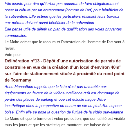
Elle insiste pour dire qu'il n'est pas opportun de faire obligatoirement
poser la clôture par un entrepreneur (homme de l'art) pour bénéficier de
la subvention. Elle estime que les particuliers réalisant leurs travaux
eux-mêmes doivent aussi bénéficier de la subvention.
Elle pense utile de définir un plan de qualification des voies bruyantes
communales.
Le Maire admet que le recours et l'attestation de l'homme de l'art sont à
revoir.
Vote pour
Délibération n°13 - Dépôt d'une autorisation de permis de
construire en vue de la création d'un local d'environ 40m²
sur l'aire de stationnement située à proximité du rond point
de Tournamy
Anne Manauthon rappelle que la liste n'est pas favorable aux
équipements en faveur de la vidéosurveillance qu'il est dommage de
perdre des places de parking et que cet édicule risque d'être
inesthétique dans la perspective du centre de vie au pied d'un espace
boisé. Enfin elle se pose la question de l'utilité de la vidéo surveillance
Le Maire dit que le terme est vidéo protection, que son utilité est visible
tous les jours et que les statistiques montrent une baisse de la