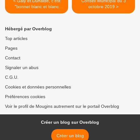
< Galy et Duhalde, c'est
Conseil Municipal du 3
"bonnet blanc et blanc
octobre 2019 >
bonnet"
Hébergé par Overblog
Top articles
Pages
Contact
Signaler un abus
C.G.U.
Cookies et données personnelles
Préférences cookies
Voir le profil de Mougins autrement sur le portail Overblog
Créer un blog sur Overblog
Créer un blog