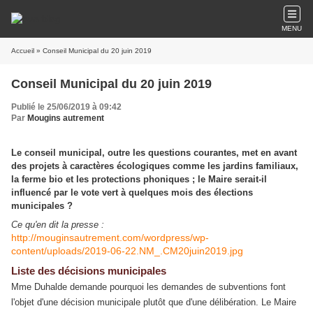
MENU
Accueil
» Conseil Municipal du 20 juin 2019
Conseil Municipal du 20 juin 2019
Publié le 25/06/2019 à 09:42
Par
Mougins autrement
Le conseil municipal, outre les questions courantes, met en avant
des projets à caractères écologiques comme les jardins familiaux,
la ferme bio et les protections phoniques ; le Maire serait-il
influencé par le vote vert à quelques mois des élections
municipales ?
Ce qu'en dit la presse :
http://mouginsautrement.com/wordpress/wp-
content/uploads/2019-06-22.NM_.CM20juin2019.jpg
Liste des décisions municipales
Mme Duhalde demande pourquoi les demandes de subventions font
l'objet d'une décision municipale plutôt que d'une délibération. Le Maire