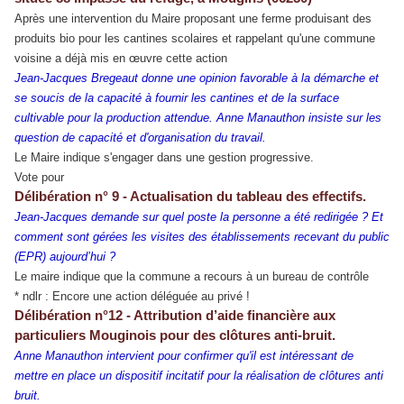
Après une intervention du Maire proposant une ferme produisant des
produits bio pour les cantines scolaires et rappelant qu'une commune
voisine a déjà mis en œuvre cette action
Jean-Jacques Bregeaut donne une opinion favorable à la démarche et
se soucis de la capacité à fournir les cantines et de la surface
cultivable pour la production attendue.
Anne Manauthon insiste sur les
question de capacité et d'organisation du travail.
Le Maire indique s'engager dans une gestion progressive.
Vote pour
Délibération n° 9 - Actualisation du tableau des effectifs.
Jean-Jacques demande sur quel poste la personne a été redirigée ? Et
comment sont gérées les visites des établissements recevant du public
(EPR) aujourd’hui ?
Le maire indique que la commune a recours à un bureau de contrôle
* ndlr : Encore une action déléguée au privé !
Délibération n°12 - Attribution d’aide financière aux
particuliers Mouginois pour des clôtures anti-bruit.
Anne Manauthon intervient pour confirmer qu'il est intéressant de
mettre en place un dispositif incitatif pour la réalisation de clôtures anti
bruit.