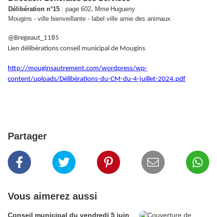
Délibération n°15
: page 602
.
Mme Hugueny
Mougins - ville bienveillante - label ville amie des
animaux.
@Bregeaut_1185
Lien délibérations conseil municipal de Mougins
http://mouginsautrement.com/wordpress/wp-
content/uploads/Délibérations-du-CM-du-4-juillet-2024.pdf
Partager
Vous aimerez aussi
Conseil municipal du vendredi 5 juin