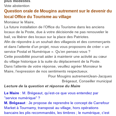
plus modestes
.
Vote abstention
Question orale de Mougins autrement sur le devenir du
local Office du Tourisme au village
Monsieur le Maire,
La future installation de l’Office du Tourisme dans les anciens
locaux de la Poste, due à votre décisionde ne pas renouveler le
bail, va libérer des locaux sur la place des Patriotes.
Afin de répondre à un souhait des villageois et des commerçants
et dans l’attente d’un projet, nous vous proposons de créer « un
service Postal et Numérique ». Qu’en pensez-vous ?
Cette possibilité pourrait aider à maintenir une activité au cœur
du village historique à la suite du déplacement de la Poste.
Dans l’attente de votre réponse, veuillez agréer Monsieur le
Maire, l’expression de nos sentiments respectueux.
Pour Mougins autrementJean-Jacques
Brégeaut, Conseiller municipal
Lecture de la question et réponse du Maire
Le Maire
: M. Brégeaut, qu'est-ce que vous entendez par
"service numérique" ?
M. Brégeaut
: Je propose de reprendre le concept de Carrefour
Market à Tournamy, transposé au village, hors opérations
bancaire.les plis recommandés, les timbres ; le numérique, c'est