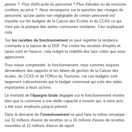
penser ?
Plus d'efficacité du personnel ? Plus d'études ou de missions
confiées au privé ?
Nous remarquons sur la question des charges de
personnel, qu'une partie non négligeable de certain personnel est
imputée sur les budgets de la Caisse des Ecoles et du CCAS ce qui
n'est pas la pratique des autres communes similaires. Ceci expliquant
cela.
Sur
les recettes de fonctionnement
on peut regretter la tendance
constante à la baisse de la DGF. Par contre les recettes d'impôts et
taxes sont en hausse, cela malgré la stabilité des taux votés que nous
approuvons.
Pour mieux comprendre
le fonctionnement, nous sommes toujours
demandeurs des rapports et les bilans de gestion de la Caisse des
écoles, du CCAS et de l’Office du Tourisme, car ces budgets sont
largement subventionnés par le budget communal qui vote des aides
importantes à leurs actions.
Le montant de
l'épargne brute
dégagée sur le fonctionnement montre
bien que la commune a une réelle capacité à investir qui, à notre avis,
a été sous employés jusqu'à présent.
Dans le domaine de
l'investissement
on peut faire la même remarque :
sur 31 millions d'euros de recettes on a 16 millions d'euros de recettes
nouvelles et 12 millions d'euros de report.