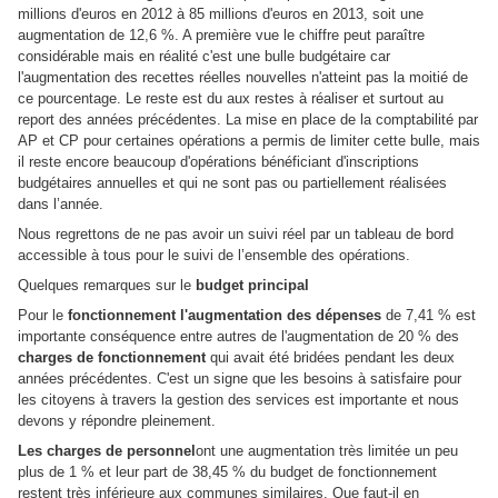
millions d'euros en 2012 à 85 millions d'euros en 2013, soit une
augmentation de 12,6 %. A première vue le chiffre peut paraître
considérable mais en réalité c'est une bulle budgétaire car
l'augmentation des recettes réelles nouvelles n'atteint pas la moitié de
ce pourcentage. Le reste est du aux restes à réaliser et surtout au
report des années précédentes. La mise en place de la comptabilité par
AP et CP pour certaines opérations a permis de limiter cette bulle, mais
il reste encore beaucoup d'opérations bénéficiant d'inscriptions
budgétaires annuelles et qui ne sont pas ou partiellement réalisées
dans l’année.
Nous regrettons de ne pas avoir un suivi réel par un tableau de bord
accessible à tous pour le suivi de l’ensemble des opérations.
Quelques remarques sur le
budget principal
Pour le
fonctionnement l'augmentation des dépenses
de 7,41 % est
importante conséquence entre autres de l'augmentation de 20 % des
charges de fonctionnement
qui avait été bridées pendant les deux
années précédentes. C'est un signe que les besoins à satisfaire pour
les citoyens à travers la gestion des services est importante et nous
devons y répondre pleinement.
Les charges de personnel
ont une augmentation très limitée un peu
plus de 1 % et leur part de 38,45 % du budget de fonctionnement
restent très inférieure aux communes similaires. Que faut-il en