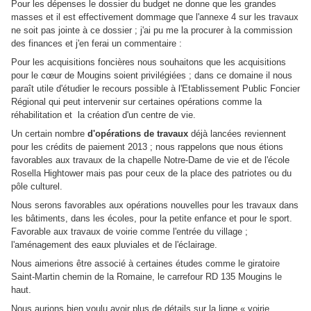
Pour les dépenses le dossier du budget ne donne que les grandes
masses et il est effectivement dommage que l'annexe 4 sur les travaux
ne soit pas jointe à ce dossier ; j'ai pu me la procurer à la commission
des finances et j'en ferai un commentaire :
Pour les acquisitions foncières nous souhaitons que les acquisitions
pour le cœur de Mougins soient privilégiées ; dans ce domaine il nous
paraît utile d'étudier le recours possible à l'Etablissement Public Foncier
Régional qui peut intervenir sur certaines opérations comme la
réhabilitation et
la création d'un centre de vie.
Un certain nombre
d'opérations de travaux
déjà lancées reviennent
pour les crédits de paiement 2013 ; nous rappelons que nous étions
favorables aux travaux de la chapelle Notre-Dame de vie et de l'école
Rosella Hightower mais pas pour ceux de la place des patriotes ou du
pôle culturel.
Nous serons favorables aux opérations nouvelles pour les travaux dans
les bâtiments, dans les écoles, pour la petite enfance et pour le sport.
Favorable aux travaux de voirie comme l'entrée du village ;
l'aménagement des eaux pluviales et de l'éclairage.
Nous aimerions être associé à certaines études comme le giratoire
Saint-Martin chemin de la Romaine, le carrefour RD 135 Mougins le
haut.
Nous aurions bien voulu avoir plus de détails sur la ligne « voirie