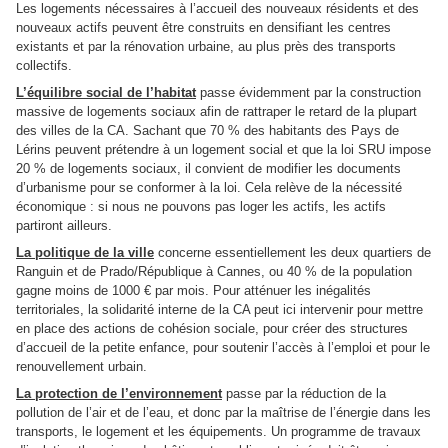
Les logements nécessaires à l’accueil des nouveaux résidents et des
nouveaux actifs peuvent être construits en densifiant les centres
existants et par la rénovation urbaine, au plus près des transports
collectifs.
L’équilibre social de l’habitat
passe évidemment par la construction
massive de logements sociaux afin de rattraper le retard de la plupart
des villes de la CA. Sachant que 70 % des habitants des Pays de
Lérins peuvent prétendre à un logement social et que la loi SRU impose
20 % de logements sociaux, il convient de modifier les documents
d’urbanisme pour se conformer à la loi. Cela relève de la nécessité
économique : si nous ne pouvons pas loger les actifs, les actifs
partiront ailleurs.
La politique de la ville
concerne essentiellement les deux quartiers de
Ranguin et de Prado/République à Cannes, ou 40 % de la population
gagne moins de 1000 € par mois. Pour atténuer les inégalités
territoriales, la solidarité interne de la CA peut ici intervenir pour mettre
en place des actions de cohésion sociale, pour créer des structures
d’accueil de la petite enfance, pour soutenir l’accès à l’emploi et pour le
renouvellement urbain.
La protection de l’environnement
passe par la réduction de la
pollution de l’air et de l’eau, et donc par la maîtrise de l’énergie dans les
transports, le logement et les équipements. Un programme de travaux