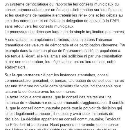
un système démocratique qui rapproche les conseils municipaux du
conseil communautaire par un échange d'information sur les décisions
et les questions de manière à entretenir les réflexions et les débats au
sein des communes et en évitant la délégation de pouvoir à la CAPL
sans retour vers les conseils municipaux.
Le processus doit dépasser largement la simple implication des maires.
A ces valeurs incomplètement traitées, nous ajoutons l’absence
dramatique des valeurs de démocratie et de participation citoyenne. Par
exemple dans la mise en place de l'intercommunalité, la population a
été tenue à l'écart, elle n'a jamais été sollicitée ni par une consultation
ni par une concertation, les négociations ont eu lieu en haut, entre
états-majors.
Sur la gouvernance :
à part les instances statutaires, conseil
communautaire, président, et bureau, la création du conseil des maires
est une structure nouvelle certainement utile voire indispensable pour
assurer la cohérence avec les communes.
Le texte indique entre autres, que le conseil des Maires est une
instance de «
décision »
de la communauté d'agglomération. Il semble
là, que le conseil communautaire perde tout le pouvoir de décision qui
lui est légalement attribuée ; il ne peut y avoir deux instances de
décision. La décision appartient au conseil communautaire, l’exécutif
au Président et au bureau. Nous pouvons comprendre que le conseil