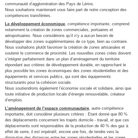
communauté d’agglomération des Pays de Lérins.
Nous souhaitons maintenant vous faire part de notre conception des
compétences transférées.
Le développement économique
, compétence importante, comprend
notamment la création de zones commerciales, portuaires et
aéroportuaires. Nous considérons qu’il n’y a aucun besoin de
développer des zones supplémentaires de ce type, bien au contraire.
Nous souhaitons plutôt favoriser la création de zones artisanales et
soutenir le commerce de proximité. Les nouvelles zones crées doivent
s’intégrer parfaitement dans un plan d’aménagement du territoire
répondant aux critères de développement durable, en rapprochant le
plus possible les zones économiques des zones résidentielles et des
équipements et services publics, qui sont des équipements
structurants pour la cohésion sociale.
Nous soutiendrons également l’économie sociale et solidaire, ainsi que
toute initiative de production locale d’énergie renouvelable, créateur
d’emplois.
L’aménagement de l’espace communautaire
, autre compétence
importante, doit considérer plusieurs critères : Etant donné que 80 %
des déplacements concernent les trajets domicile - travail, et que ces
déplacements sont responsables de la production de 40 % des gaz à
effet de serre, il est impératif, encore une fois, de tendre vers la
diminution des distances entre les zones résidentielles et les zones