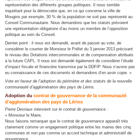
représentation des différents groupes politiques. Il nous semble
inquiétant pour la démocratie que, en ce qui concerne la ville de
Mougins par exemple, 30 % de la population ne soit pas représenté au
Conseil Communautaire. Nous demandons que les statuts prévoient
une représentation obligatoire d’au moins un membre de l’opposition
politique au sein du Conseil.
Dernier point : il nous est demandé, avant de passer au vote, de
considérer le courrier de Monsieur le Préfet du 3 janvier 2013 précisant
le niveau des Dotations intercommunales et de compensation attribués
à la future CAPL. Il nous est demandé également de considérer l’étude
d’impact fiscale et financière transmise par la DDFIP. Nous n’avons pas
eu connaissance de ces documents et demandons d’en avoir copie. »
Vote en faveur de l’adoption du périmètre et des statuts de la nouvelle
communauté d’agglomération des pays de Lérins.
Adoption du
contrat de gouvernance de la communauté
d'agglomération des pays de Lérins
Pierre Desriaux intervient sur le contrat de gouvernance :
« Monsieur le Maire,
Nous faisons remarquer que le contrat de gouvernance apparaît très
clairement comme un engagement politique entre les maires des cinq
communes et non pas comme un accord technique et administratif de
gouvernance.