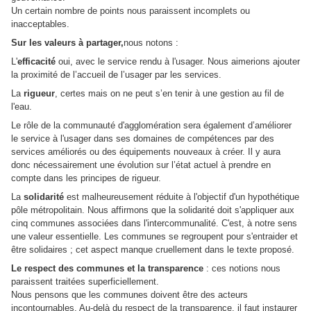
Un certain nombre de points nous paraissent incomplets ou
inacceptables.
Sur les valeurs à partager,
nous notons :
L'
efficacité
oui, avec le service rendu à l'usager. Nous aimerions ajouter
la proximité de l’accueil de l’usager par les services.
La
rigueur
, certes mais on ne peut s’en tenir à une gestion au fil de
l'eau.
Le rôle de la communauté d'agglomération sera également d’améliorer
le service à l'usager dans ses domaines de compétences par des
services améliorés ou des équipements nouveaux à créer. Il y aura
donc nécessairement une évolution sur l’état actuel à prendre en
compte dans les principes de rigueur.
La
solidarité
est malheureusement réduite à l'objectif d'un hypothétique
pôle métropolitain. Nous affirmons que la solidarité doit s'appliquer aux
cinq communes associées dans l'intercommunalité. C'est, à notre sens
une valeur essentielle. Les communes se regroupent pour s'entraider et
être solidaires ; cet aspect manque cruellement dans le texte proposé.
Le respect des communes et la transparence
: ces notions nous
paraissent traitées superficiellement.
Nous pensons que les communes doivent être des acteurs
incontournables. Au-delà du respect de la transparence, il faut instaurer