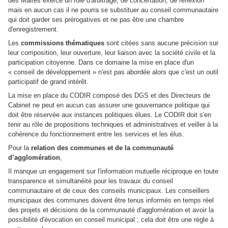
des Maires exerce un rôle d'arbitrage, de concertation, de réflexion
mais en aucun cas il ne pourra se substituer au conseil communautaire
qui doit garder ses prérogatives et ne pas être une chambre
d'enregistrement.
Les
commissions thématiques
sont citées sans aucune précision sur
leur composition, leur ouverture, leur liaison avec la société civile et la
participation citoyenne. Dans ce domaine la mise en place d'un
« conseil de développement » n'est pas abordée alors que c'est un outil
participatif de grand intérêt.
La mise en place du CODIR composé des DGS et des Directeurs de
Cabinet ne peut en aucun cas assurer une gouvernance politique qui
doit être réservée aux instances politiques élues. Le CODIR doit s'en
tenir au rôle de propositions techniques et administratives et veiller à la
cohérence du fonctionnement entre les services et les élus.
Pour la
relation des communes et de la communauté
d’agglomération
,
Il manque un engagement sur l'information mutuelle réciproque en toute
transparence et simultanéité pour les travaux du conseil
communautaire et de ceux des conseils municipaux. Les conseillers
municipaux des communes doivent être tenus informés en temps réel
des projets et décisions de la communauté d'agglomération et avoir la
possibilité d'évocation en conseil municipal ; cela doit être une règle à