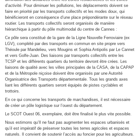
d’activité. Pour diminuer les pollutions, les déplacements doivent se
faire en priorité par les transports collectifs et les modes doux, qui
bénéficieront en conséquence d’une place prépondérante sur le réseau
routier. Les transports collectifs seront organisés de manière
hiérarchique à partir du pôle multimodal du centre de Cannes :
Ce pôle sera constitué de la gare de la Ligne Nouvelle Ferroviaire (ex
LGV), complété par des transports en commun en site propre vers
Théoule par Mandelieu, vers Mougins et Sophia Antipolis par Le Cannet
et vers Golfe-Juan. Des liaisons par transports collectifs entre les
TCSP et les différents quartiers du territoire devront être crées. Les
liaisons de qualité avec les villes principales de la CASA, de la CAPAP
et de la Métropole niçoise doivent être organisés par une Autorité
Organisatrice des Transports départementale. Tous les grands axes
liant les différents quartiers seront équipés de pistes cyclables et
trottoirs.
En ce qui concerne les transports de marchandises, il est nécessaire
de créer un pôle logistique sur l’ouest du département.
Le SCOT Ouest 06, exemplaire, doit être finalisé le plus vite possible.
Nous estimons qu’Il ne faut pas augmenter les espaces urbanisés et
qu’il est impératif de préserver toutes les terres agricoles et espaces
naturels. Il convient de soutenir l’accès au foncier pour les agriculteurs.