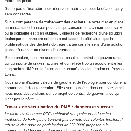
mettre en place.
Sur le
pacte financier
nous réservons notre avis pour la séance qui y
sera consacrée.
Sur la
compétence de traitement des déchets,
le texte met en place
un mécanisme financier peu clair qui consacre le « chacun pour soi »
où la solidarité est bien oubliée. L'objectif de recherche d’une solution
technique et financière cohérente est laissé de côté alors que la
problématique des déchets doit être traitée dans le sens d’une solution
globale à trouver au niveau départemental.
Pour conclure, nous ne souscrirons pas à ce contrat de gouvernance
qui comporte de graves lacunes et qui reflète trop un accord entre les
cinq maires UMP de la future communauté d’agglomération du Pays de
Lérins.
Nous avons d'autres valeurs de gauche et de l'écologie pour conduire la
communauté d'agglomération. Elles sont oubliées dans ce texte, aussi
nous nous abstiendrons sur ce projet de contrat de gouvernance qui
n’est pas le nôtre. »
Travaux de sécurisation du PN 5 : dangers et surcout
Le Maire explique que RFF a réévalué son projet et critique les
méthodes de RFF qui ne tiennent pas compte des volontés locales. Il
refuse la demande de participation de 250 000€ proposée à la
commune de Mougins et demande de sursoir à cette opération.