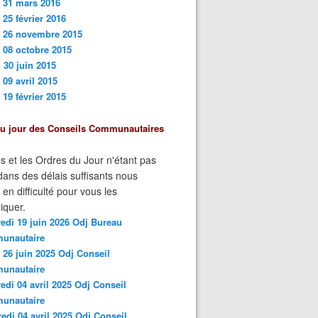
 31 mars 201
6
 25 février 2016
i 26 novembre 2015
 08 octobre 2015
 30 juin 2015
 09 avril 2015
 19 février 2015
du jour des Conseils Communautaires
s et les Ordres du Jour n'étant pas
ans des délais suffisants nous
n difficulté pour vous les
quer.
edi 19 juin 2026 Odj Bureau
unautaire
 26 juin 2025 Odj Conseil
unautaire
edi 04 avril 2025 Odj Conseil
unautaire
edi 04 avril 2025 Odj Conseil