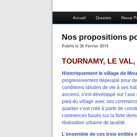
Accueil
Dossiers
Revue P
Nos propositions pou
Publié le 26 Février 2014
TOURNAMY, LE VAL,
Historiquement le village de Mo
progressivement dépeuplé pour deven
conditions idéales de vie à ses hab
anciens, s’est développé sur l’axe
pied du village avec ses commerce
quartier s’est créé à partir de cons
commerces basés sur la forte dem
réalisation urbaine de qualité.
L’ensemble de ces trois entités 