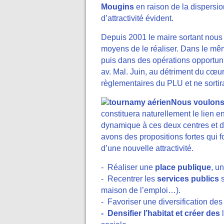
Mougins
en raison de la dispersi
d’attractivité évident.
Depuis 2001 le maire sortant nous 
moyens de le réaliser. Dans le même
puis dans des opérations opportuni
av. Mal. Juin, au détriment du cœur
règlementaires du PLU et ne sortir
Nous voulons 
constituera naturellement le lien 
dynamique à ces deux centres et 
avons des propositions fortes qui f
d’une nouvelle attractivité.
- Réaliser une
place publique
, u
- Recentrer les
services publics
s
maison de l’emploi…).
- Favoriser une diversification de
- Densifier l’habitat et créer des
l