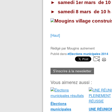
►
samedi 1er mars de 10
►
samedi 8 mars de 10 
[Haut]
Rédigé par
Mougins autrement
Publié dans
#Elections municipales 2014
S'inscrire à la newsletter
Vous aimerez aussi :
Élections
municipales
UNE RÉUNIO