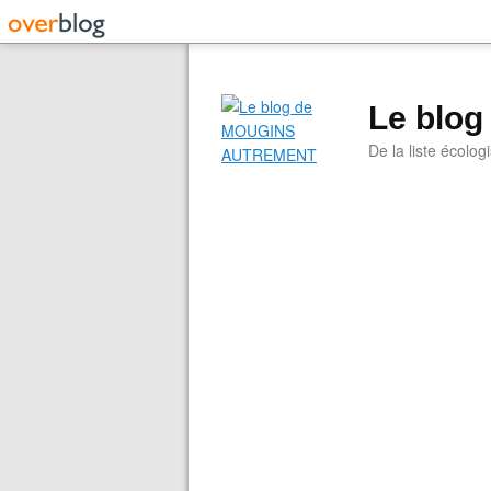
Le blo
De la liste écolog