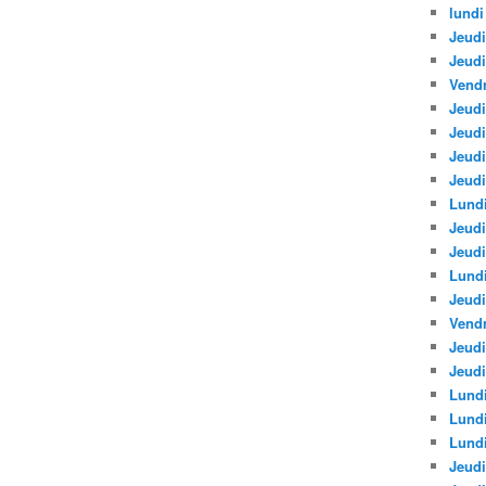
lundi
Jeudi
Jeud
Vendr
Jeudi
Jeudi
Jeud
Jeudi
Lundi
Jeudi
Jeudi
Lund
Jeudi
Vendr
Jeudi
Jeudi
Lundi
Lund
Lundi
Jeudi