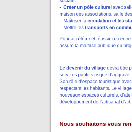
sociale.
- Créer un pôle culturel
avec sall
maison des associations, salle des
- Maîtriser la
circulation et les s
- Mettre les
transports en comm
Pour accélérer et réussir ce centre 
assure la maitrise publique du proj
Le devenir du village
devra être p
services publics risque d’aggraver 
Son rôle d’espace touristique ave
respectant les habitants. Le village
nouveaux espaces culturels, d’ateli
développement de l’artisanat d’art.
Nous souhaitons vous renc