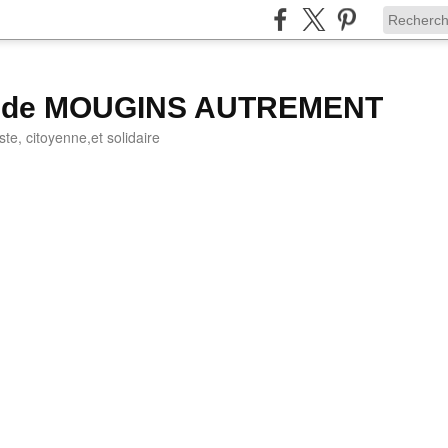
g de MOUGINS AUTREMENT
iste, citoyenne,et solidaire