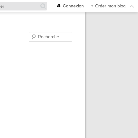
Connexion
+
Créer mon blog