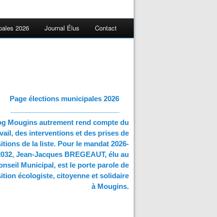
pales 2026
Journal Élus
Contact
Page élections municipales 2026
____________________________
og Mougins autrement rend compte du
vail, des interventions et des prises de
itions de la liste. Pour le mandat 2026-
2032, Jean-Jacques BREGEAUT, élu au
nseil Municipal, est le porte parole de
ition écologiste, citoyenne et solidaire
à Mougins.