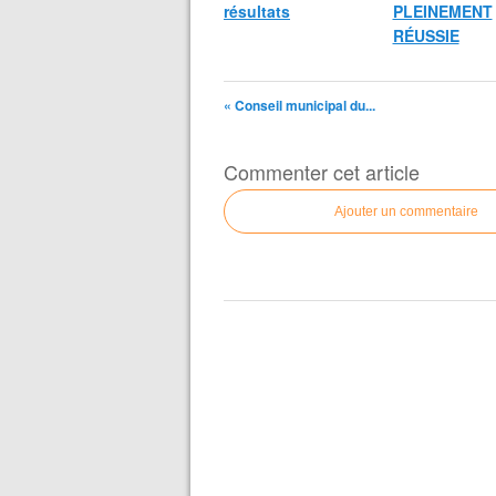
résultats
PLEINEMENT
RÉUSSIE
« Conseil municipal du...
Commenter cet article
Ajouter un commentaire