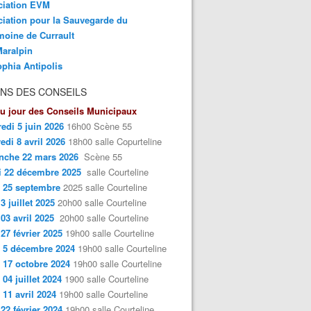
ciation EVM
iation pour la Sauvegarde du
moine de Currault
aralpin
phia Antipolis
NS DES CONSEILS
u jour des Conseils Municipaux
edi 5 juin 2026
16h00 Scène 55
edi 8 avril 2026
18h00 salle Copurteline
nche 22 mars 2026
Scène 55
i 22 décembre 2025
salle Courteline
 25 septembre
2025 salle Courteline
3 juillet 2025
20h00 salle Courteline
 03 avril 2025
20h00 salle Courteline
 27 février 2025
19h00 salle Courteline
 5 décembre 2024
19h00 salle Courteline
 17 octobre 2024
19h00 salle Courteline
 04 juillet 2024
1900 salle Courteline
 11 avril 2024
19h00 salle Courteline
 22 février 2024
19h00 salle Courteline